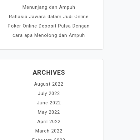
Menunjang dan Ampuh
Rahasia Jawara dalam Judi Online
Poker Online Deposit Pulsa Dengan
cara apa Menolong dan Ampuh
ARCHIVES
August 2022
July 2022
June 2022
May 2022
April 2022
March 2022