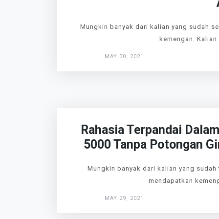
Mungkin banyak dari kalian yang sudah se
kemengan. Kalian
MAY 30, 2021
Rahasia Terpandai Dalam 
5000 Tanpa Potongan G
Mungkin banyak dari kalian yang sudah 
mendapatkan kemenga
MAY 29, 2021