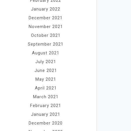
February 2022
January 2022
December 2021
November 2021
October 2021
September 2021
August 2021
July 2021
June 2021
May 2021
April 2021
March 2021
February 2021
January 2021
December 2020