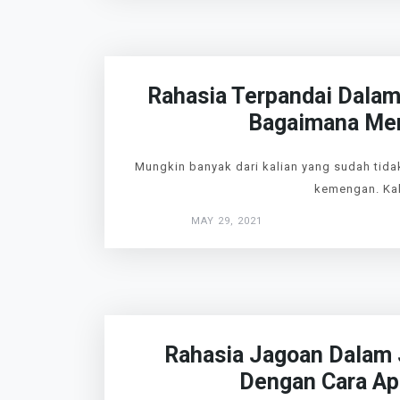
Rahasia Terpandai Dalam 
Bagaimana Me
Mungkin banyak dari kalian yang sudah tidak
kemengan. Kal
MAY 29, 2021
Rahasia Jagoan Dalam 
Dengan Cara A