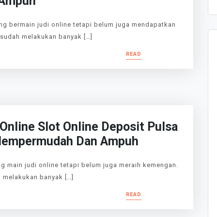
Ampuh
ng bermain judi online tetapi belum juga mendapatkan
 sudah melakukan banyak […]
READ
Online Slot Online Deposit Pulsa
 Mempermudah Dan Ampuh
g main judi online tetapi belum juga meraih kemengan.
h melakukan banyak […]
READ