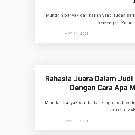
Mungkin banyak dari kalian yang sudah seri
kemengan. Kalian
MAY 31, 2021
Rahasia Juara Dalam Judi 
Dengan Cara Apa
Mungkin banyak dari kalian yang sudah serin
Kalian suda
MAY 31, 2021