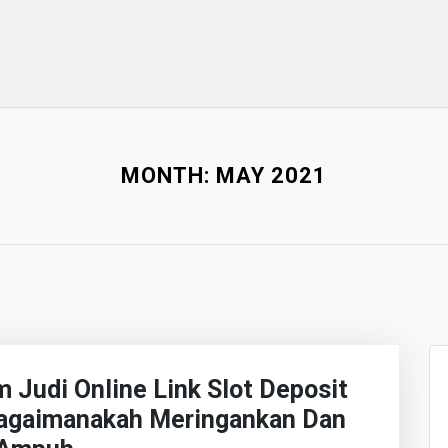
MONTH:
MAY 2021
Judi Online Link Slot Deposit
Bagaimanakah Meringankan Dan