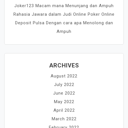
Joker123 Macam mana Menunjang dan Ampuh
Rahasia Jawara dalam Judi Online Poker Online
Deposit Pulsa Dengan cara apa Menolong dan
Ampuh
ARCHIVES
August 2022
July 2022
June 2022
May 2022
April 2022
March 2022
February 2022