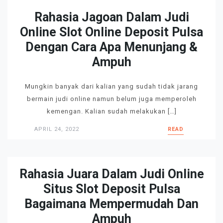
Rahasia Jagoan Dalam Judi
Online Slot Online Deposit Pulsa
Dengan Cara Apa Menunjang &
Ampuh
Mungkin banyak dari kalian yang sudah tidak jarang
bermain judi online namun belum juga memperoleh
kemengan. Kalian sudah melakukan […]
APRIL 24, 2022
READ
Rahasia Juara Dalam Judi Online
Situs Slot Deposit Pulsa
Bagaimana Mempermudah Dan
Ampuh