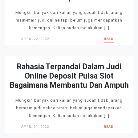
Mungkin banyak dari kalian yang sudah tidak jarang
main-main judi online tapi belum juga mendapatkan
kemengan. Kalian sudah melakukan […]
APRIL 22, 2022
READ
Rahasia Terpandai Dalam Judi
Online Deposit Pulsa Slot
Bagaimana Membantu Dan Ampuh
Mungkin banyak dari kalian yang sudah tidak jarang
bermain judi online tetapi belum juga mendapatkan
kemengan. Kalian sudah melakukan […]
APRIL 21, 2022
READ