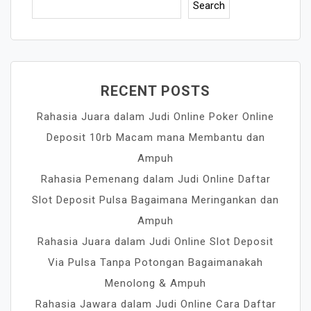
Search
RECENT POSTS
Rahasia Juara dalam Judi Online Poker Online
Deposit 10rb Macam mana Membantu dan
Ampuh
Rahasia Pemenang dalam Judi Online Daftar
Slot Deposit Pulsa Bagaimana Meringankan dan
Ampuh
Rahasia Juara dalam Judi Online Slot Deposit
Via Pulsa Tanpa Potongan Bagaimanakah
Menolong & Ampuh
Rahasia Jawara dalam Judi Online Cara Daftar