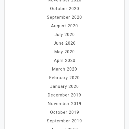
November 2020
October 2020
September 2020
August 2020
July 2020
June 2020
May 2020
April 2020
March 2020
February 2020
January 2020
December 2019
November 2019
October 2019
September 2019