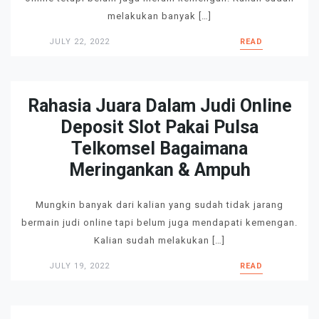
melakukan banyak […]
JULY 22, 2022
READ
Rahasia Juara Dalam Judi Online
Deposit Slot Pakai Pulsa
Telkomsel Bagaimana
Meringankan & Ampuh
Mungkin banyak dari kalian yang sudah tidak jarang
bermain judi online tapi belum juga mendapati kemengan.
Kalian sudah melakukan […]
JULY 19, 2022
READ