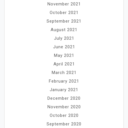
November 2021
October 2021
September 2021
August 2021
July 2021
June 2021
May 2021
April 2021
March 2021
February 2021
January 2021
December 2020
November 2020
October 2020
September 2020