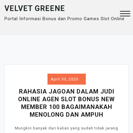
Skip
VELVET GREENE
to
Portal Informasi Bonus dan Promo Games Slot Online
content
Close
Menu
April 30, 2020
RAHASIA JAGOAN DALAM JUDI
ONLINE AGEN SLOT BONUS NEW
MEMBER 100 BAGAIMANAKAH
MENOLONG DAN AMPUH
Mungkin banyak dari kalian yang sudah tidak jarang