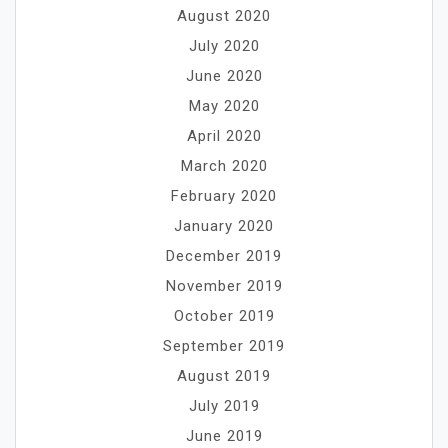
August 2020
July 2020
June 2020
May 2020
April 2020
March 2020
February 2020
January 2020
December 2019
November 2019
October 2019
September 2019
August 2019
July 2019
June 2019