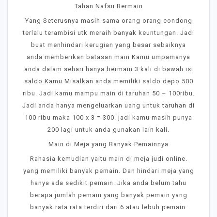
Tahan Nafsu Bermain
Yang Seterusnya masih sama orang orang condong
terlalu terambisi utk meraih banyak keuntungan. Jadi
buat menhindari kerugian yang besar sebaiknya
anda memberikan batasan main Kamu umpamanya
anda dalam sehari hanya bermain 3 kali di bawah isi
saldo Kamu Misalkan anda memiliki saldo depo 500
ribu. Jadi kamu mampu main di taruhan 50 – 100ribu.
Jadi anda hanya mengeluarkan uang untuk taruhan di
100 ribu maka 100 x 3 = 300. jadi kamu masih punya
200 lagi untuk anda gunakan lain kali.
Main di Meja yang Banyak Pemainnya
Rahasia kemudian yaitu main di meja judi online.
yang memiliki banyak pemain. Dan hindari meja yang
hanya ada sedikit pemain. Jika anda belum tahu
berapa jumlah pemain yang banyak pemain yang
banyak rata rata terdiri dari 6 atau lebuh pemain.