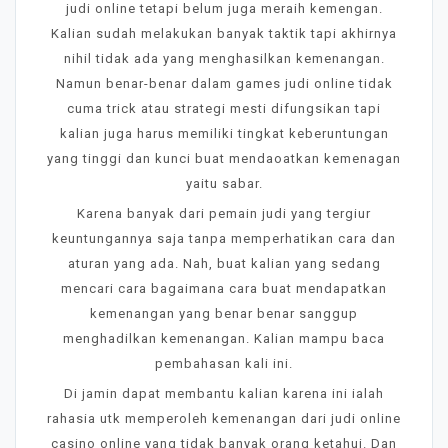
judi online tetapi belum juga meraih kemengan.
Kalian sudah melakukan banyak taktik tapi akhirnya
nihil tidak ada yang menghasilkan kemenangan.
Namun benar-benar dalam games judi online tidak
cuma trick atau strategi mesti difungsikan tapi
kalian juga harus memiliki tingkat keberuntungan
yang tinggi dan kunci buat mendaoatkan kemenagan
yaitu sabar.
Karena banyak dari pemain judi yang tergiur
keuntungannya saja tanpa memperhatikan cara dan
aturan yang ada. Nah, buat kalian yang sedang
mencari cara bagaimana cara buat mendapatkan
kemenangan yang benar benar sanggup
menghadilkan kemenangan. Kalian mampu baca
pembahasan kali ini.
Di jamin dapat membantu kalian karena ini ialah
rahasia utk memperoleh kemenangan dari judi online
casino online yang tidak banyak orang ketahui. Dan