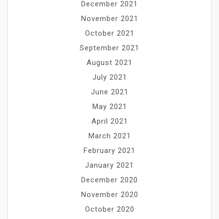
December 2021
November 2021
October 2021
September 2021
August 2021
July 2021
June 2021
May 2021
April 2021
March 2021
February 2021
January 2021
December 2020
November 2020
October 2020