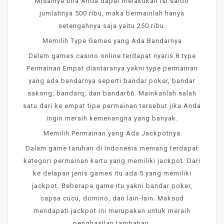
Misalnya bila Anda dapat melakukan isi saldo
jumlahnya 500 ribu, maka bermainlah hanya
setengahnya saja yaitu 250 ribu.
Memilih Type Games yang Ada Bandarnya
Dalam games casino online terdapat nyaris 8 type
Permainan Empat diantaranya yakni type permainan
yang ada bandarnya seperti bandar poker, bandar
sakong, bandarq, dan bandar66. Mainkanlah salah
satu dari ke empat tipe permainan tersebut jika Anda
ingin meraih kemenangna yang banyak.
Memilih Permainan yang Ada Jackpotnya
Dalam game taruhan di Indonesia memang terdapat
kategori permainan kartu yang memiliki jackpot. Dari
ke delapan jenis games itu ada 5 yang memiliki
jackpot. Beberapa game itu yakni bandar poker,
capsa cucu, domino, dan lain-lain. Maksud
mendapati jackpot ini merupakan untuk meraih
penghasilan tambahan.