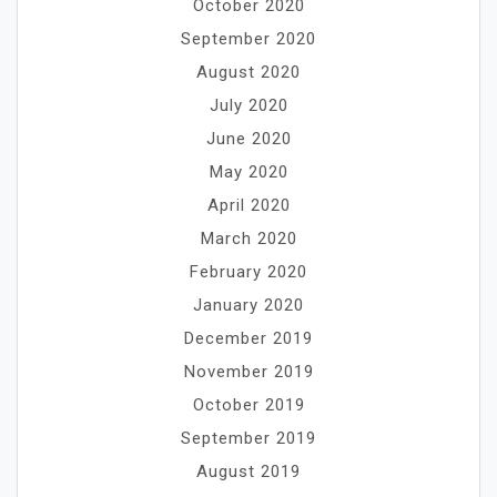
October 2020
September 2020
August 2020
July 2020
June 2020
May 2020
April 2020
March 2020
February 2020
January 2020
December 2019
November 2019
October 2019
September 2019
August 2019