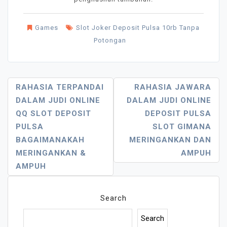
Games
Slot Joker Deposit Pulsa 10rb Tanpa
Potongan
Post
RAHASIA TERPANDAI
RAHASIA JAWARA
DALAM JUDI ONLINE
DALAM JUDI ONLINE
Navigation
QQ SLOT DEPOSIT
DEPOSIT PULSA
PULSA
SLOT GIMANA
BAGAIMANAKAH
MERINGANKAN DAN
MERINGANKAN &
AMPUH
AMPUH
Search
Search