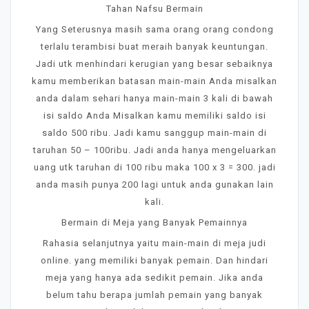
Tahan Nafsu Bermain
Yang Seterusnya masih sama orang orang condong
terlalu terambisi buat meraih banyak keuntungan.
Jadi utk menhindari kerugian yang besar sebaiknya
kamu memberikan batasan main-main Anda misalkan
anda dalam sehari hanya main-main 3 kali di bawah
isi saldo Anda Misalkan kamu memiliki saldo isi
saldo 500 ribu. Jadi kamu sanggup main-main di
taruhan 50 – 100ribu. Jadi anda hanya mengeluarkan
uang utk taruhan di 100 ribu maka 100 x 3 = 300. jadi
anda masih punya 200 lagi untuk anda gunakan lain
kali.
Bermain di Meja yang Banyak Pemainnya
Rahasia selanjutnya yaitu main-main di meja judi
online. yang memiliki banyak pemain. Dan hindari
meja yang hanya ada sedikit pemain. Jika anda
belum tahu berapa jumlah pemain yang banyak