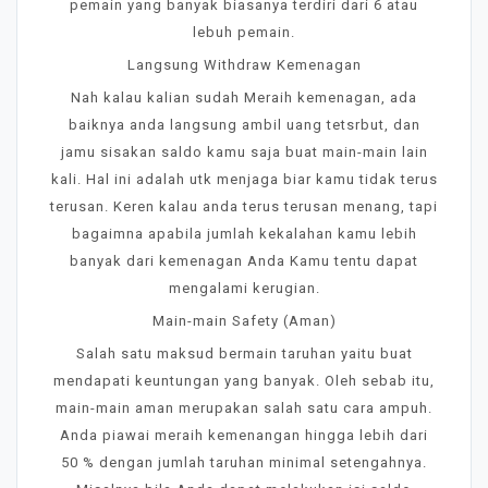
pemain yang banyak biasanya terdiri dari 6 atau
lebuh pemain.
Langsung Withdraw Kemenagan
Nah kalau kalian sudah Meraih kemenagan, ada
baiknya anda langsung ambil uang tetsrbut, dan
jamu sisakan saldo kamu saja buat main-main lain
kali. Hal ini adalah utk menjaga biar kamu tidak terus
terusan. Keren kalau anda terus terusan menang, tapi
bagaimna apabila jumlah kekalahan kamu lebih
banyak dari kemenagan Anda Kamu tentu dapat
mengalami kerugian.
Main-main Safety (Aman)
Salah satu maksud bermain taruhan yaitu buat
mendapati keuntungan yang banyak. Oleh sebab itu,
main-main aman merupakan salah satu cara ampuh.
Anda piawai meraih kemenangan hingga lebih dari
50 % dengan jumlah taruhan minimal setengahnya.