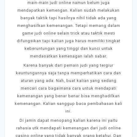
main-main judi online namun belum juga
mendapatkan kemengan. Kalian sudah melakukan
banyak taktik tapi hasilnya nihil tidak ada yang
menghasilkan kemenangan. Tetapi memang dalam
game judi online selain trick atau taktik mesti
difungsikan tapi kalian juga harus memiliki tingkat
keberuntungan yang tinggi dan kunci untuk
mendaoatkan kemenagan ialah sabar.
Karena banyak dari pemain judi yang tergiur
keuntungannya saja tanpa memperhatikan cara dan
aturan yang ada. Nah, buat kalian yang sedang
mencari cara bagaimana cara untuk mendapati
kemenangan yang benar benar bisa menghadilkan
kemenangan. Kalian sanggup baca pembahasan kali
ini.
Di jamin dapat menopang kalian karena ini yaitu
rahasia utk mendapati kemenangan dari judi online
casino online yang tidak banyak orang ketahui. Dan