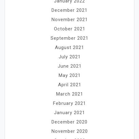
January 2022
December 2021
November 2021
October 2021
September 2021
August 2021
July 2021
June 2021
May 2021
April 2021
March 2021
February 2021
January 2021
December 2020
November 2020