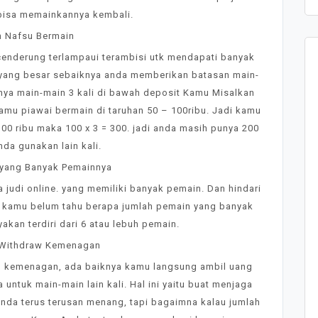
bisa memainkannya kembali.
n Nafsu Bermain
enderung terlampaui terambisi utk mendapati banyak
 yang besar sebaiknya anda memberikan batasan main-
ya main-main 3 kali di bawah deposit Kamu Misalkan
kamu piawai bermain di taruhan 50 – 100ribu. Jadi kamu
00 ribu maka 100 x 3 = 300. jadi anda masih punya 200
nda gunakan lain kali.
 yang Banyak Pemainnya
 judi online. yang memiliki banyak pemain. Dan hindari
u kamu belum tahu berapa jumlah pemain yang banyak
kan terdiri dari 6 atau lebuh pemain.
Withdraw Kemenagan
n kemenagan, ada baiknya kamu langsung ambil uang
 untuk main-main lain kali. Hal ini yaitu buat menjaga
u anda terus terusan menang, tapi bagaimna kalau jumlah