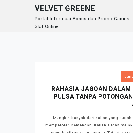
Skip
VELVET GREENE
to
Portal Informasi Bonus dan Promo Games
content
Slot Online
Janu
RAHASIA JAGOAN DALAM J
PULSA TANPA POTONGA
Mungkin banyak dari kalian yang sudah 
memperoleh kemengan. Kalian sudah melakuka
menghasilkan kemenangan. Tetapi benar-b