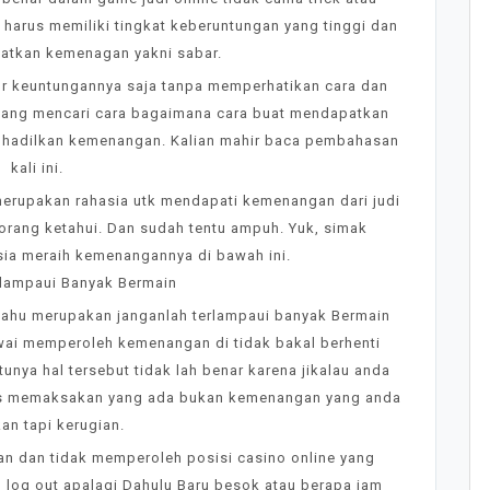
a harus memiliki tingkat keberuntungan yang tinggi dan
atkan kemenagan yakni sabar.
iur keuntungannya saja tanpa memperhatikan cara dan
edang mencari cara bagaimana cara buat mendapatkan
adilkan kemenangan. Kalian mahir baca pembahasan
kali ini.
 merupakan rahasia utk mendapati kemenangan dari judi
 orang ketahui. Dan sudah tentu ampuh. Yuk, simak
ia meraih kemenangannya di bawah ini.
rlampaui Banyak Bermain
tahu merupakan janganlah terlampaui banyak Bermain
wai memperoleh kemenangan di tidak bakal berhenti
unya hal tersebut tidak lah benar karena jikalau anda
rus memaksakan yang ada bukan kemenangan yang anda
an tapi kerugian.
an dan tidak memperoleh posisi casino online yang
log out apalagi Dahulu Baru besok atau berapa jam