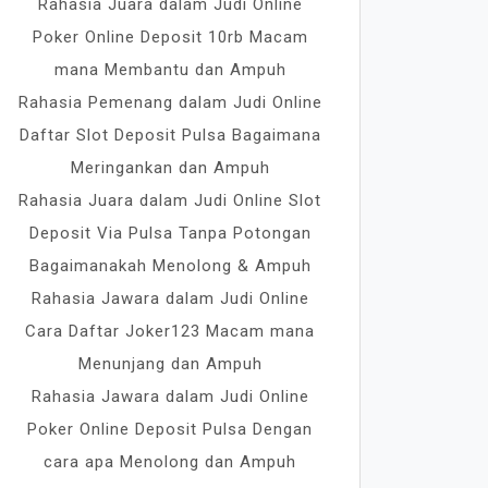
Rahasia Juara dalam Judi Online
Poker Online Deposit 10rb Macam
mana Membantu dan Ampuh
Rahasia Pemenang dalam Judi Online
Daftar Slot Deposit Pulsa Bagaimana
Meringankan dan Ampuh
Rahasia Juara dalam Judi Online Slot
Deposit Via Pulsa Tanpa Potongan
Bagaimanakah Menolong & Ampuh
Rahasia Jawara dalam Judi Online
Cara Daftar Joker123 Macam mana
Menunjang dan Ampuh
Rahasia Jawara dalam Judi Online
Poker Online Deposit Pulsa Dengan
cara apa Menolong dan Ampuh