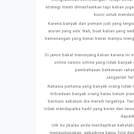
strategi mesti dimanfaatkan tapi kalian jug
kunci untuk mendao
Karena banyak dari pemain judi yang terg
aturan yang ada. Nah, buat kalian yang s
kemenangan yang benar benar mampu mengh
Di jamin bakal menunjang kalian karena ini
online casino online yang tidak banyak
pembahasan berkenaan rahas
Janganlah Te
Rahasia pertama yang banyak orang tidak 
Krbiadaan banyak orang kalau belum pia
bermain sebelum dia meraih targetnya. Tent
tidak mendapatka hadil yang keren dan te
dapatk
Utk itu jikalau anda mendaptkan kekalah
menguntungkan, sebaiknya kamu fold dan 