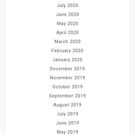
July 2020
June 2020
May 2020
April 2020
March 2020
February 2020
January 2020
December 2019
November 2019
October 2019
September 2019
August 2019
July 2019
June 2019
May 2019