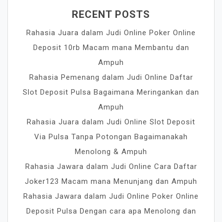
RECENT POSTS
Rahasia Juara dalam Judi Online Poker Online
Deposit 10rb Macam mana Membantu dan
Ampuh
Rahasia Pemenang dalam Judi Online Daftar
Slot Deposit Pulsa Bagaimana Meringankan dan
Ampuh
Rahasia Juara dalam Judi Online Slot Deposit
Via Pulsa Tanpa Potongan Bagaimanakah
Menolong & Ampuh
Rahasia Jawara dalam Judi Online Cara Daftar
Joker123 Macam mana Menunjang dan Ampuh
Rahasia Jawara dalam Judi Online Poker Online
Deposit Pulsa Dengan cara apa Menolong dan