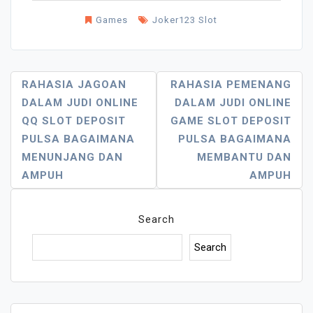
Games
Joker123 Slot
Post
RAHASIA JAGOAN
RAHASIA PEMENANG
DALAM JUDI ONLINE
DALAM JUDI ONLINE
Navigation
QQ SLOT DEPOSIT
GAME SLOT DEPOSIT
PULSA BAGAIMANA
PULSA BAGAIMANA
MENUNJANG DAN
MEMBANTU DAN
AMPUH
AMPUH
Search
Search