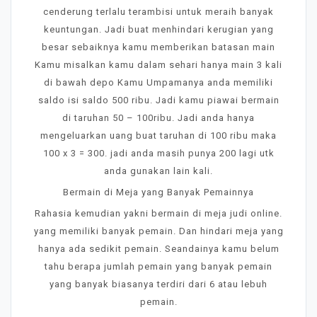
cenderung terlalu terambisi untuk meraih banyak
keuntungan. Jadi buat menhindari kerugian yang
besar sebaiknya kamu memberikan batasan main
Kamu misalkan kamu dalam sehari hanya main 3 kali
di bawah depo Kamu Umpamanya anda memiliki
saldo isi saldo 500 ribu. Jadi kamu piawai bermain
di taruhan 50 – 100ribu. Jadi anda hanya
mengeluarkan uang buat taruhan di 100 ribu maka
100 x 3 = 300. jadi anda masih punya 200 lagi utk
anda gunakan lain kali.
Bermain di Meja yang Banyak Pemainnya
Rahasia kemudian yakni bermain di meja judi online.
yang memiliki banyak pemain. Dan hindari meja yang
hanya ada sedikit pemain. Seandainya kamu belum
tahu berapa jumlah pemain yang banyak pemain
yang banyak biasanya terdiri dari 6 atau lebuh
pemain.