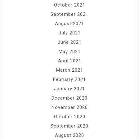
October 2021
September 2021
August 2021
July 2021
June 2021
May 2021
April 2021
March 2021
February 2021
January 2021
December 2020
November 2020
October 2020
September 2020
August 2020