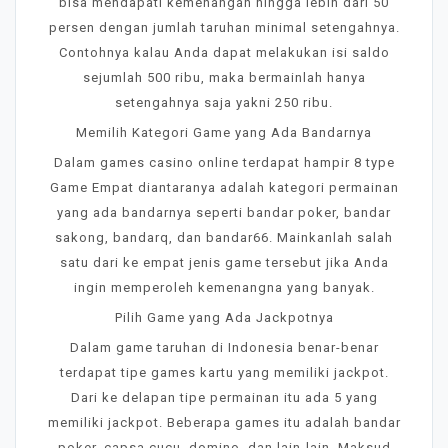
bisa mendapati kemenangan hingga lebih dari 50
persen dengan jumlah taruhan minimal setengahnya.
Contohnya kalau Anda dapat melakukan isi saldo
sejumlah 500 ribu, maka bermainlah hanya
setengahnya saja yakni 250 ribu.
Memilih Kategori Game yang Ada Bandarnya
Dalam games casino online terdapat hampir 8 type
Game Empat diantaranya adalah kategori permainan
yang ada bandarnya seperti bandar poker, bandar
sakong, bandarq, dan bandar66. Mainkanlah salah
satu dari ke empat jenis game tersebut jika Anda
ingin memperoleh kemenangna yang banyak.
Pilih Game yang Ada Jackpotnya
Dalam game taruhan di Indonesia benar-benar
terdapat tipe games kartu yang memiliki jackpot.
Dari ke delapan tipe permainan itu ada 5 yang
memiliki jackpot. Beberapa games itu adalah bandar
poker, capsa cucu, domino, dan lain-lain. Maksud