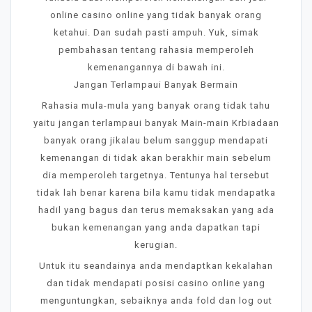
online casino online yang tidak banyak orang
ketahui. Dan sudah pasti ampuh. Yuk, simak
pembahasan tentang rahasia memperoleh
kemenangannya di bawah ini.
Jangan Terlampaui Banyak Bermain
Rahasia mula-mula yang banyak orang tidak tahu
yaitu jangan terlampaui banyak Main-main Krbiadaan
banyak orang jikalau belum sanggup mendapati
kemenangan di tidak akan berakhir main sebelum
dia memperoleh targetnya. Tentunya hal tersebut
tidak lah benar karena bila kamu tidak mendapatka
hadil yang bagus dan terus memaksakan yang ada
bukan kemenangan yang anda dapatkan tapi
kerugian.
Untuk itu seandainya anda mendaptkan kekalahan
dan tidak mendapati posisi casino online yang
menguntungkan, sebaiknya anda fold dan log out