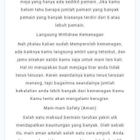
meja yang hanya ada sedikit pemain. Jika kamu
belum tahu berapa jumlah pemain yang banyak
pemain yang banyak biasanya terdiri dari 6 atau
lebuh pemain.
Langsung Withdraw Kemenagan
Nah jikalau kalian sudah Memperoleh kemenagan,
ada baiknya kamu langsung ambil uang tetsrbut, dan
jamu sisakan saldo kamu saja untuk main lain kali.
Hal ini merupakan buat menjaga biar anda tidak
terus terusan. Keren seandainya kamu terus terusan
menang, tapi bagaimna seandainya jumlah
kekalahan anda lebih banyak dari kemenagan Kamu
Kamu tentu akan mengalami kerugian.
Main-main Safety (Aman)
Salah satu maksud bermain taruhan yakni utk
mendapatkan keuntungan yang banyak. Oleh sebab
itu, main aman adalah salah satu cara ampuh. Anda