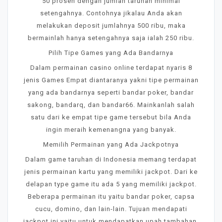
50 prosen dengan jumlah taruhan minimal
setengahnya. Contohnya jikalau Anda akan
melakukan deposit jumlahnya 500 ribu, maka
bermainlah hanya setengahnya saja ialah 250 ribu.
Pilih Tipe Games yang Ada Bandarnya
Dalam permainan casino online terdapat nyaris 8
jenis Games Empat diantaranya yakni tipe permainan
yang ada bandarnya seperti bandar poker, bandar
sakong, bandarq, dan bandar66. Mainkanlah salah
satu dari ke empat tipe game tersebut bila Anda
ingin meraih kemenangna yang banyak.
Memilih Permainan yang Ada Jackpotnya
Dalam game taruhan di Indonesia memang terdapat
jenis permainan kartu yang memiliki jackpot. Dari ke
delapan type game itu ada 5 yang memiliki jackpot.
Beberapa permainan itu yaitu bandar poker, capsa
cucu, domino, dan lain-lain. Tujuan mendapati
jackpot ini yaitu untuk mendapatkan upah tambahan.