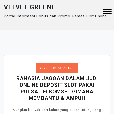
Skip
VELVET GREENE
to
Portal Informasi Bonus dan Promo Games Slot Online
content
Close
Menu
November 23, 2019
RAHASIA JAGOAN DALAM JUDI
ONLINE DEPOSIT SLOT PAKAI
PULSA TELKOMSEL GIMANA
MEMBANTU & AMPUH
Mungkin banyak dari kalian yang sudah tidak jarang