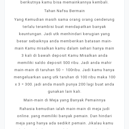
berikutnya kamu bisa memainkannya kembali.
Tahan Nafsu Bermain
Yang Kemudian masih sama orang orang cenderung
terlalu terambisi buat mendapatkan banyak
keuntungan. Jadi utk menhindari kerugian yang
besar sebaiknya anda memberikan batasan main-
main Kamu misalkan kamu dalam sehari hanya main
3 kali di bawah deposit Kamu Misalkan anda
memiliki saldo deposit 500 ribu. Jadi anda mahir
main-main di taruhan 50 – 100ribu. Jadi kamu hanya
mengeluarkan uang utk taruhan di 100 ribu maka 100
x 3 = 300. jadi anda masih punya 200 lagi buat anda
gunakan lain kali.
Main-main di Meja yang Banyak Pemainnya
Rahasia kemudian ialah main-main di meja judi
online. yang memiliki banyak pemain. Dan hindari
meja yang hanya ada sedikit pemain. Jikalau kamu