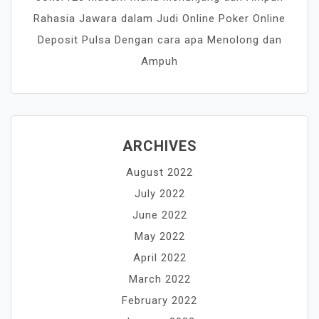
Rahasia Jawara dalam Judi Online Poker Online
Deposit Pulsa Dengan cara apa Menolong dan
Ampuh
ARCHIVES
August 2022
July 2022
June 2022
May 2022
April 2022
March 2022
February 2022