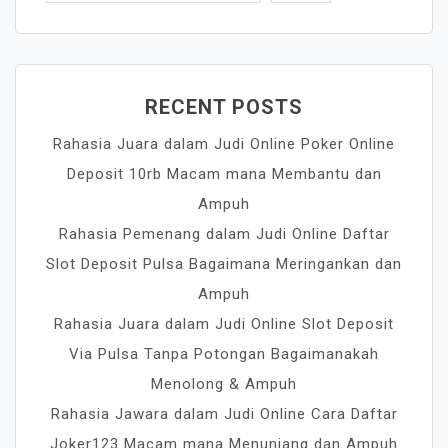
RECENT POSTS
Rahasia Juara dalam Judi Online Poker Online
Deposit 10rb Macam mana Membantu dan
Ampuh
Rahasia Pemenang dalam Judi Online Daftar
Slot Deposit Pulsa Bagaimana Meringankan dan
Ampuh
Rahasia Juara dalam Judi Online Slot Deposit
Via Pulsa Tanpa Potongan Bagaimanakah
Menolong & Ampuh
Rahasia Jawara dalam Judi Online Cara Daftar
Joker123 Macam mana Menunjang dan Ampuh