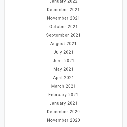
January 2022
December 2021
November 2021
October 2021
September 2021
August 2021
July 2021
June 2021
May 2021
April 2021
March 2021
February 2021
January 2021
December 2020
November 2020