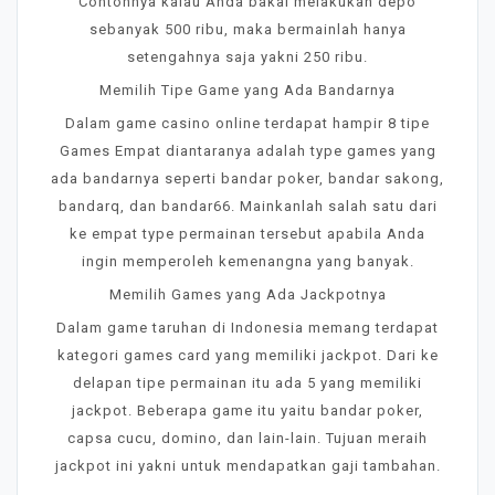
Contohnya kalau Anda bakal melakukan depo
sebanyak 500 ribu, maka bermainlah hanya
setengahnya saja yakni 250 ribu.
Memilih Tipe Game yang Ada Bandarnya
Dalam game casino online terdapat hampir 8 tipe
Games Empat diantaranya adalah type games yang
ada bandarnya seperti bandar poker, bandar sakong,
bandarq, dan bandar66. Mainkanlah salah satu dari
ke empat type permainan tersebut apabila Anda
ingin memperoleh kemenangna yang banyak.
Memilih Games yang Ada Jackpotnya
Dalam game taruhan di Indonesia memang terdapat
kategori games card yang memiliki jackpot. Dari ke
delapan tipe permainan itu ada 5 yang memiliki
jackpot. Beberapa game itu yaitu bandar poker,
capsa cucu, domino, dan lain-lain. Tujuan meraih
jackpot ini yakni untuk mendapatkan gaji tambahan.