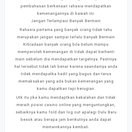
pembahasan berkenaan rahasia mendapatkan
kemenangannya di bawah ini.
Jangan Terlampaui Banyak Bermain
Rahasia pertama yang banyak orang tidak tahu
merupakan jangan sampai terlalu banyak Bermain
Krbiadaan banyak orang bila belum mampu
memperoleh kemenangan di tidak dapat berhenti
main sebelum dia mendapatkan targetnya. Pastinya
hal tersebut tidak lah benar karena seandainya anda
tidak mendapatka hadil yang bagus dan terus
memaksakan yang ada bukan kemenangan yang
kamu dapatkan tapi kerugian.
Utk itu jika kamu mendaptkan kekalahan dan tidak
meraih posisi casino online yang menguntungkan,
sebaiknya kamu fold dan log out apalagi Dulu Baru
besok atau berapa jam berikutnya anda dapat
memainkannya kembali.