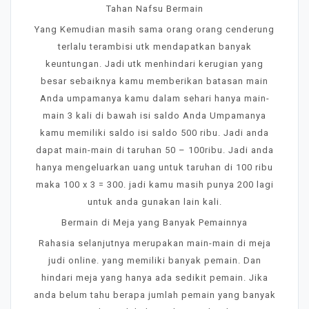
Tahan Nafsu Bermain
Yang Kemudian masih sama orang orang cenderung
terlalu terambisi utk mendapatkan banyak
keuntungan. Jadi utk menhindari kerugian yang
besar sebaiknya kamu memberikan batasan main
Anda umpamanya kamu dalam sehari hanya main-
main 3 kali di bawah isi saldo Anda Umpamanya
kamu memiliki saldo isi saldo 500 ribu. Jadi anda
dapat main-main di taruhan 50 – 100ribu. Jadi anda
hanya mengeluarkan uang untuk taruhan di 100 ribu
maka 100 x 3 = 300. jadi kamu masih punya 200 lagi
untuk anda gunakan lain kali.
Bermain di Meja yang Banyak Pemainnya
Rahasia selanjutnya merupakan main-main di meja
judi online. yang memiliki banyak pemain. Dan
hindari meja yang hanya ada sedikit pemain. Jika
anda belum tahu berapa jumlah pemain yang banyak