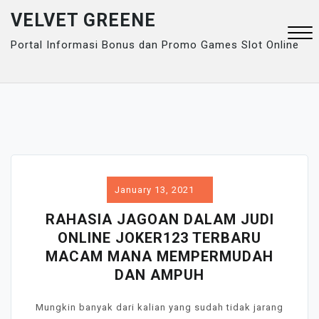
Skip
VELVET GREENE
to
Portal Informasi Bonus dan Promo Games Slot Online
content
Close
Menu
January 13, 2021
RAHASIA JAGOAN DALAM JUDI
ONLINE JOKER123 TERBARU
MACAM MANA MEMPERMUDAH
DAN AMPUH
Mungkin banyak dari kalian yang sudah tidak jarang