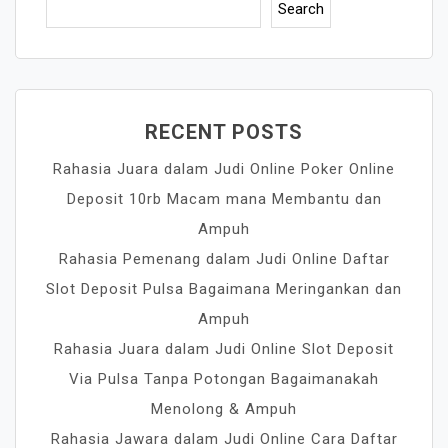
Search
RECENT POSTS
Rahasia Juara dalam Judi Online Poker Online
Deposit 10rb Macam mana Membantu dan
Ampuh
Rahasia Pemenang dalam Judi Online Daftar
Slot Deposit Pulsa Bagaimana Meringankan dan
Ampuh
Rahasia Juara dalam Judi Online Slot Deposit
Via Pulsa Tanpa Potongan Bagaimanakah
Menolong & Ampuh
Rahasia Jawara dalam Judi Online Cara Daftar