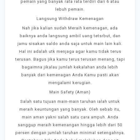
pemain yang banyak rata rata terdiri dari 6 atau
lebuh pemain.
Langsung Withdraw Kemenagan
Nah jika kalian sudah Meraih kemenagan, ada
baiknya anda langsung ambil uang tetsrbut, dan
jamu sisakan saldo anda saja untuk main lain kali.
Hal ini adalah utk menjaga agar kamu tidak terus
terusan. Bagus jika kamu terus terusan menang, tapi
bagaimna jikalau jumlah kekalahan anda lebih
banyak dari kemenagan Anda Kamu pasti akan
mengalami kerugian.
Main Safety (Aman)
Salah satu tujuan main-main taruhan ialah untuk
meraih keuntungan yang banyak. Oleh sebab itu,
main aman yakni salah satu cara ampuh. Anda
sanggup meraih kemenangan hingga lebih dari 50
persen dengan jumlah taruhan minimal setengahnya.