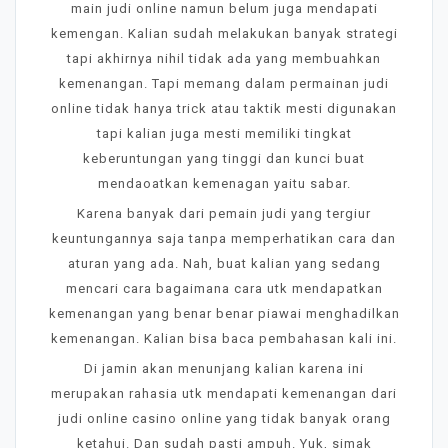
main judi online namun belum juga mendapati
kemengan. Kalian sudah melakukan banyak strategi
tapi akhirnya nihil tidak ada yang membuahkan
kemenangan. Tapi memang dalam permainan judi
online tidak hanya trick atau taktik mesti digunakan
tapi kalian juga mesti memiliki tingkat
keberuntungan yang tinggi dan kunci buat
mendaoatkan kemenagan yaitu sabar.
Karena banyak dari pemain judi yang tergiur
keuntungannya saja tanpa memperhatikan cara dan
aturan yang ada. Nah, buat kalian yang sedang
mencari cara bagaimana cara utk mendapatkan
kemenangan yang benar benar piawai menghadilkan
kemenangan. Kalian bisa baca pembahasan kali ini.
Di jamin akan menunjang kalian karena ini
merupakan rahasia utk mendapati kemenangan dari
judi online casino online yang tidak banyak orang
ketahui. Dan sudah pasti ampuh. Yuk, simak