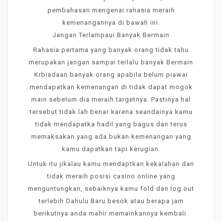
pembahasan mengenai rahasia meraih
kemenangannya di bawah ini.
Jangan Terlampaui Banyak Bermain
Rahasia pertama yang banyak orang tidak tahu
merupakan jangan sampai terlalu banyak Bermain
Krbiadaan banyak orang apabila belum piawai
mendapatkan kemenangan di tidak dapat mogok
main sebelum dia meraih targetnya. Pastinya hal
tersebut tidak lah benar karena seandainya kamu
tidak mendapatka hadil yang bagus dan terus
memaksakan yang ada bukan kemenangan yang
kamu dapatkan tapi kerugian.
Untuk itu jikalau kamu mendaptkan kekalahan dan
tidak meraih posisi casino online yang
menguntungkan, sebaiknya kamu fold dan log out
terlebih Dahulu Baru besok atau berapa jam
berikutnya anda mahir memainkannya kembali.