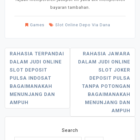
bayaran tambahan.
Games
Slot Online Depo Via Dana
Post
RAHASIA TERPANDAI
RAHASIA JAWARA
DALAM JUDI ONLINE
DALAM JUDI ONLINE
Navigation
SLOT DEPOSIT
SLOT JOKER
PULSA INDOSAT
DEPOSIT PULSA
BAGAIMANAKAH
TANPA POTONGAN
MENUNJANG DAN
BAGAIMANAKAH
AMPUH
MENUNJANG DAN
AMPUH
Search