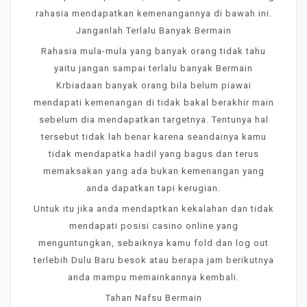
rahasia mendapatkan kemenangannya di bawah ini.
Janganlah Terlalu Banyak Bermain
Rahasia mula-mula yang banyak orang tidak tahu
yaitu jangan sampai terlalu banyak Bermain
Krbiadaan banyak orang bila belum piawai
mendapati kemenangan di tidak bakal berakhir main
sebelum dia mendapatkan targetnya. Tentunya hal
tersebut tidak lah benar karena seandainya kamu
tidak mendapatka hadil yang bagus dan terus
memaksakan yang ada bukan kemenangan yang
anda dapatkan tapi kerugian.
Untuk itu jika anda mendaptkan kekalahan dan tidak
mendapati posisi casino online yang
menguntungkan, sebaiknya kamu fold dan log out
terlebih Dulu Baru besok atau berapa jam berikutnya
anda mampu memainkannya kembali.
Tahan Nafsu Bermain