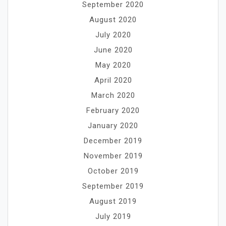
September 2020
August 2020
July 2020
June 2020
May 2020
April 2020
March 2020
February 2020
January 2020
December 2019
November 2019
October 2019
September 2019
August 2019
July 2019