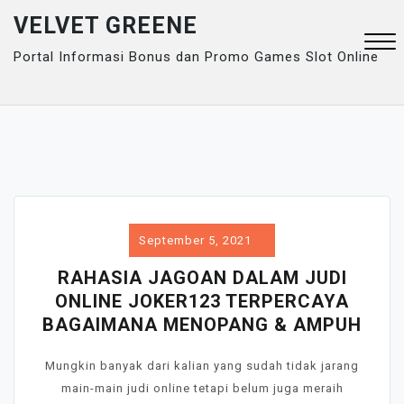
Skip
VELVET GREENE
to
Portal Informasi Bonus dan Promo Games Slot Online
content
Close
Menu
September 5, 2021
RAHASIA JAGOAN DALAM JUDI
ONLINE JOKER123 TERPERCAYA
BAGAIMANA MENOPANG & AMPUH
Mungkin banyak dari kalian yang sudah tidak jarang
main-main judi online tetapi belum juga meraih