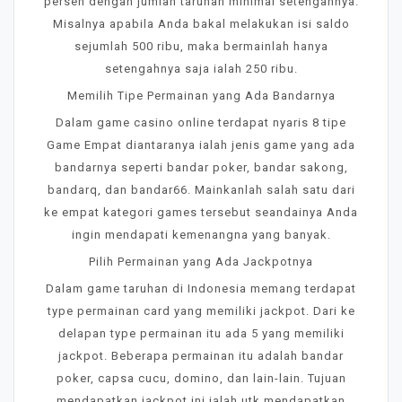
persen dengan jumlah taruhan minimal setengahnya.
Misalnya apabila Anda bakal melakukan isi saldo
sejumlah 500 ribu, maka bermainlah hanya
setengahnya saja ialah 250 ribu.
Memilih Tipe Permainan yang Ada Bandarnya
Dalam game casino online terdapat nyaris 8 tipe
Game Empat diantaranya ialah jenis game yang ada
bandarnya seperti bandar poker, bandar sakong,
bandarq, dan bandar66. Mainkanlah salah satu dari
ke empat kategori games tersebut seandainya Anda
ingin mendapati kemenangna yang banyak.
Pilih Permainan yang Ada Jackpotnya
Dalam game taruhan di Indonesia memang terdapat
type permainan card yang memiliki jackpot. Dari ke
delapan type permainan itu ada 5 yang memiliki
jackpot. Beberapa permainan itu adalah bandar
poker, capsa cucu, domino, dan lain-lain. Tujuan
mendapatkan jackpot ini ialah utk mendapatkan