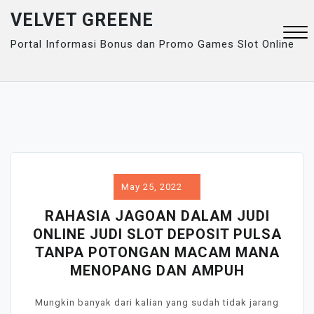
Skip
VELVET GREENE
to
Portal Informasi Bonus dan Promo Games Slot Online
content
Close
Menu
May 25, 2022
RAHASIA JAGOAN DALAM JUDI
ONLINE JUDI SLOT DEPOSIT PULSA
TANPA POTONGAN MACAM MANA
MENOPANG DAN AMPUH
Mungkin banyak dari kalian yang sudah tidak jarang