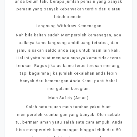
anda belum tahu berapa jumlah pemain yang banyak
pemain yang banyak kebanyakan terdiri dari 6 atau
lebuh pemain.
Langsung Withdraw Kemenagan
Nah bila kalian sudah Memperoleh kemenagan, ada
baiknya kamu langsung ambil uang tetsrbut, dan
jamu sisakan saldo anda saja untuk main lain kali.
Hal ini yaitu buat menjaga supaya kamu tidak terus
terusan. Bagus jikalau kamu terus terusan menang,
tapi bagaimna jika jumlah kekalahan anda lebih
banyak dari kemenagan Anda Kamu pasti bakal
mengalami kerugian.
Main Safety (Aman)
Salah satu tujuan main taruhan yakni buat
memperoleh keuntungan yang banyak. Oleh sebab
itu, bermain aman yaitu salah satu cara ampuh. Anda
bisa memperoleh kemenangan hingga lebih dari 50