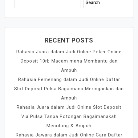
Search
RECENT POSTS
Rahasia Juara dalam Judi Online Poker Online
Deposit 10rb Macam mana Membantu dan
Ampuh
Rahasia Pemenang dalam Judi Online Daftar
Slot Deposit Pulsa Bagaimana Meringankan dan
Ampuh
Rahasia Juara dalam Judi Online Slot Deposit
Via Pulsa Tanpa Potongan Bagaimanakah
Menolong & Ampuh
Rahasia Jawara dalam Judi Online Cara Daftar