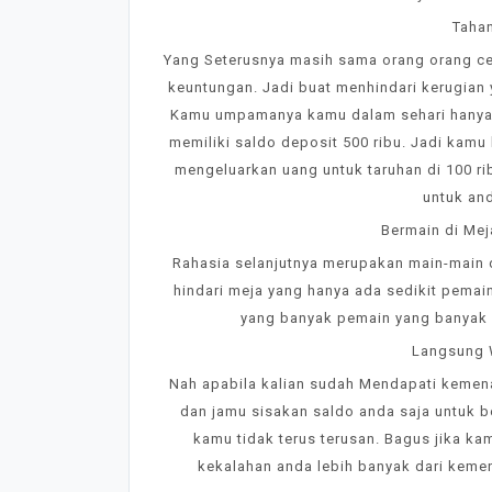
Taha
Yang Seterusnya masih sama orang orang ce
keuntungan. Jadi buat menhindari kerugia
Kamu umpamanya kamu dalam sehari hanya
memiliki saldo deposit 500 ribu. Jadi kamu 
mengeluarkan uang untuk taruhan di 100 rib
untuk and
Bermain di Me
Rahasia selanjutnya merupakan main-main d
hindari meja yang hanya ada sedikit pema
yang banyak pemain yang banyak k
Langsung 
Nah apabila kalian sudah Mendapati kemena
dan jamu sisakan saldo anda saja untuk be
kamu tidak terus terusan. Bagus jika ka
kekalahan anda lebih banyak dari kem