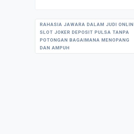
Post
RAHASIA JAWARA DALAM JUDI ONLIN
SLOT JOKER DEPOSIT PULSA TANPA
Navigation
POTONGAN BAGAIMANA MENOPANG
DAN AMPUH