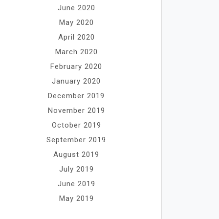
June 2020
May 2020
April 2020
March 2020
February 2020
January 2020
December 2019
November 2019
October 2019
September 2019
August 2019
July 2019
June 2019
May 2019