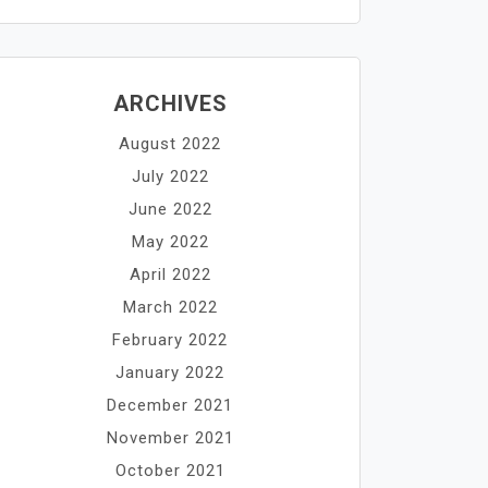
ARCHIVES
August 2022
July 2022
June 2022
May 2022
April 2022
March 2022
February 2022
January 2022
December 2021
November 2021
October 2021