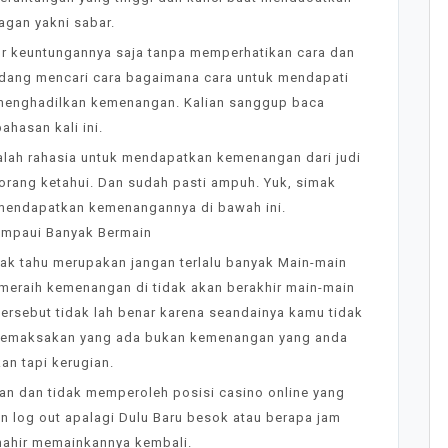
gan yakni sabar.
iur keuntungannya saja tanpa memperhatikan cara dan
sedang mencari cara bagaimana cara untuk mendapati
menghadilkan kemenangan. Kalian sanggup baca
hasan kali ini.
ialah rahasia untuk mendapatkan kemenangan dari judi
 orang ketahui. Dan sudah pasti ampuh. Yuk, simak
mendapatkan kemenangannya di bawah ini.
ampaui Banyak Bermain
ak tahu merupakan jangan terlalu banyak Main-main
meraih kemenangan di tidak akan berakhir main-main
tersebut tidak lah benar karena seandainya kamu tidak
 memaksakan yang ada bukan kemenangan yang anda
an tapi kerugian.
an dan tidak memperoleh posisi casino online yang
 log out apalagi Dulu Baru besok atau berapa jam
mahir memainkannya kembali.