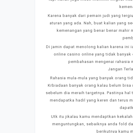
kemena
Karena banyak dari pemain judi yang terg
aturan yang ada. Nah, buat kalian yang 
kemenangan yang benar benar mahir 
pemba
Di jamin dapat menolong kalian karena ini 
online casino online yang tidak banyak
pembahasan mengenai rahasia 
Jangan Terl
Rahasia mula-mula yang banyak orang tid
Krbiadaan banyak orang kalau belum bisa 
sebelum dia meraih targetnya. Pastinya hal 
mendapatka hadil yang keren dan terus
dapatk
Utk itu jikalau kamu mendaptkan kekalah
menguntungkan, sebaiknya anda fold dan
berikutnya kamu 