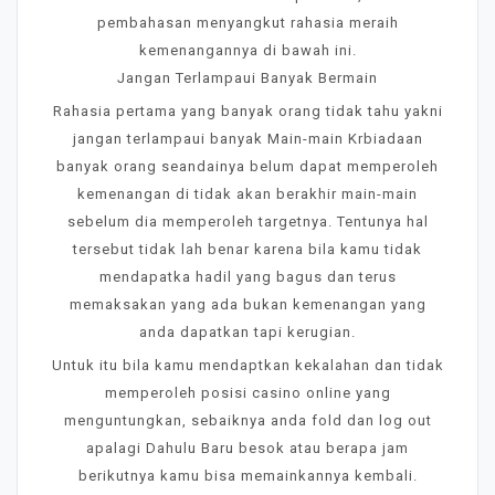
pembahasan menyangkut rahasia meraih
kemenangannya di bawah ini.
Jangan Terlampaui Banyak Bermain
Rahasia pertama yang banyak orang tidak tahu yakni
jangan terlampaui banyak Main-main Krbiadaan
banyak orang seandainya belum dapat memperoleh
kemenangan di tidak akan berakhir main-main
sebelum dia memperoleh targetnya. Tentunya hal
tersebut tidak lah benar karena bila kamu tidak
mendapatka hadil yang bagus dan terus
memaksakan yang ada bukan kemenangan yang
anda dapatkan tapi kerugian.
Untuk itu bila kamu mendaptkan kekalahan dan tidak
memperoleh posisi casino online yang
menguntungkan, sebaiknya anda fold dan log out
apalagi Dahulu Baru besok atau berapa jam
berikutnya kamu bisa memainkannya kembali.