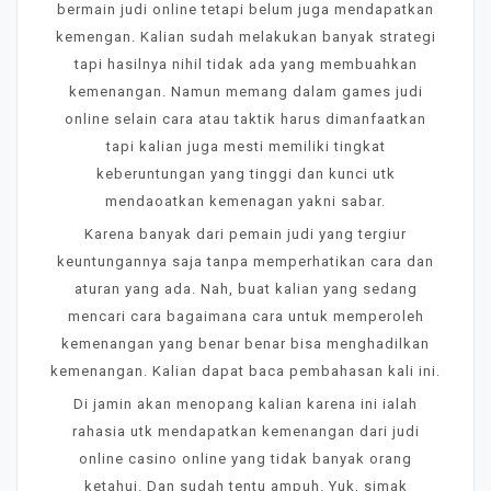
bermain judi online tetapi belum juga mendapatkan
kemengan. Kalian sudah melakukan banyak strategi
tapi hasilnya nihil tidak ada yang membuahkan
kemenangan. Namun memang dalam games judi
online selain cara atau taktik harus dimanfaatkan
tapi kalian juga mesti memiliki tingkat
keberuntungan yang tinggi dan kunci utk
mendaoatkan kemenagan yakni sabar.
Karena banyak dari pemain judi yang tergiur
keuntungannya saja tanpa memperhatikan cara dan
aturan yang ada. Nah, buat kalian yang sedang
mencari cara bagaimana cara untuk memperoleh
kemenangan yang benar benar bisa menghadilkan
kemenangan. Kalian dapat baca pembahasan kali ini.
Di jamin akan menopang kalian karena ini ialah
rahasia utk mendapatkan kemenangan dari judi
online casino online yang tidak banyak orang
ketahui. Dan sudah tentu ampuh. Yuk, simak