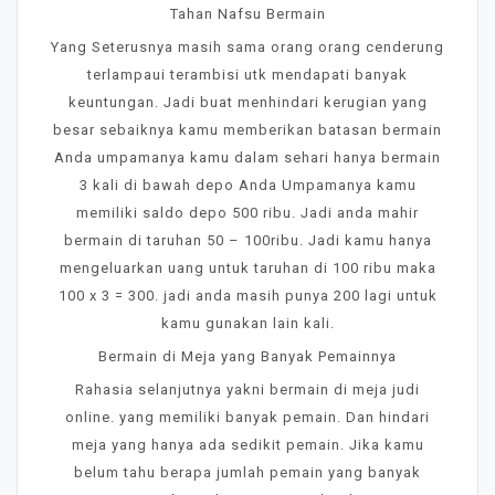
Tahan Nafsu Bermain
Yang Seterusnya masih sama orang orang cenderung
terlampaui terambisi utk mendapati banyak
keuntungan. Jadi buat menhindari kerugian yang
besar sebaiknya kamu memberikan batasan bermain
Anda umpamanya kamu dalam sehari hanya bermain
3 kali di bawah depo Anda Umpamanya kamu
memiliki saldo depo 500 ribu. Jadi anda mahir
bermain di taruhan 50 – 100ribu. Jadi kamu hanya
mengeluarkan uang untuk taruhan di 100 ribu maka
100 x 3 = 300. jadi anda masih punya 200 lagi untuk
kamu gunakan lain kali.
Bermain di Meja yang Banyak Pemainnya
Rahasia selanjutnya yakni bermain di meja judi
online. yang memiliki banyak pemain. Dan hindari
meja yang hanya ada sedikit pemain. Jika kamu
belum tahu berapa jumlah pemain yang banyak