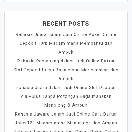
RECENT POSTS
Rahasia Juara dalam Judi Online Poker Online
Deposit 10rb Macam mana Membantu dan
Ampuh
Rahasia Pemenang dalam Judi Online Daftar
Slot Deposit Pulsa Bagaimana Meringankan dan
Ampuh
Rahasia Juara dalam Judi Online Slot Deposit
Via Pulsa Tanpa Potongan Bagaimanakah
Menolong & Ampuh
Rahasia Jawara dalam Judi Online Cara Daftar
Joker123 Macam mana Menunjang dan Ampuh
Rahasia Jawara dalam Judi Online Poker Online