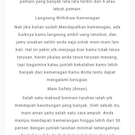
pemain yang banyak rata rata terdiri dari 6 atau
lebuh pemain.
Langsung Withdraw Kemenagan
Nah jika kalian sudah Mendapatkan kemenagan, ada
baiknya kamu langsung ambil uang tetsrbut, dan
jamu sisakan saldo anda saja untuk main-main lain
kali. Hal ini yakni utk menjaga biar kamu tidak terus
terusan. Keren jikalau anda terus terusan menang,
tapi bagaimna kalau jumlah kekalahan kamu lebih
banyak dari kemenagan Kamu Anda tentu dapat
mengalami kerugian.
Main Safety (Aman)
Salah satu maksud bermain taruhan ialah utk
mendapati keuntungan yang banyak. Oleh sebab itu,
main aman yaitu salah satu cara ampuh. Anda
mampu mendapati kemenangan hingga lebih dari 50
persen dengan jumlah taruhan minimal setengahnya.