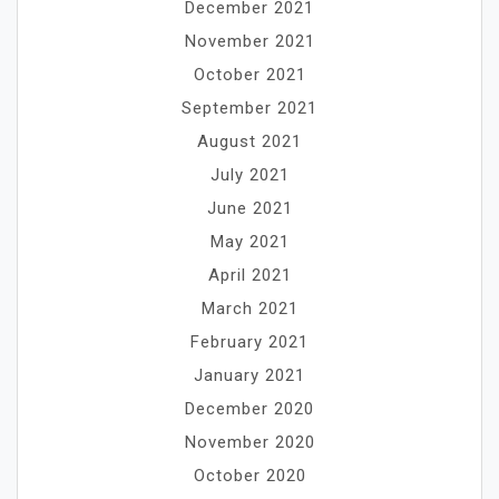
December 2021
November 2021
October 2021
September 2021
August 2021
July 2021
June 2021
May 2021
April 2021
March 2021
February 2021
January 2021
December 2020
November 2020
October 2020