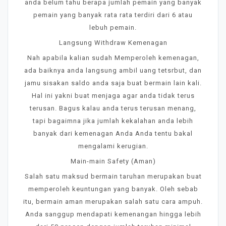
anda belum tahu berapa jumlah pemain yang banyak
pemain yang banyak rata rata terdiri dari 6 atau
lebuh pemain.
Langsung Withdraw Kemenagan
Nah apabila kalian sudah Memperoleh kemenagan,
ada baiknya anda langsung ambil uang tetsrbut, dan
jamu sisakan saldo anda saja buat bermain lain kali.
Hal ini yakni buat menjaga agar anda tidak terus
terusan. Bagus kalau anda terus terusan menang,
tapi bagaimna jika jumlah kekalahan anda lebih
banyak dari kemenagan Anda Anda tentu bakal
mengalami kerugian.
Main-main Safety (Aman)
Salah satu maksud bermain taruhan merupakan buat
memperoleh keuntungan yang banyak. Oleh sebab
itu, bermain aman merupakan salah satu cara ampuh.
Anda sanggup mendapati kemenangan hingga lebih