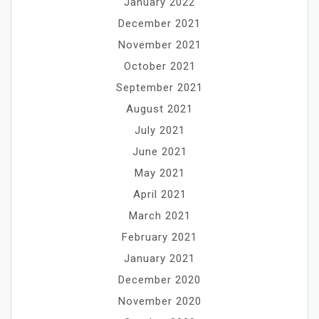
January 2022
December 2021
November 2021
October 2021
September 2021
August 2021
July 2021
June 2021
May 2021
April 2021
March 2021
February 2021
January 2021
December 2020
November 2020