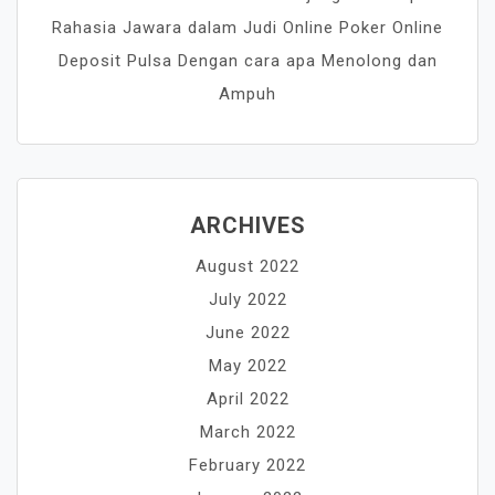
Rahasia Jawara dalam Judi Online Poker Online
Deposit Pulsa Dengan cara apa Menolong dan
Ampuh
ARCHIVES
August 2022
July 2022
June 2022
May 2022
April 2022
March 2022
February 2022