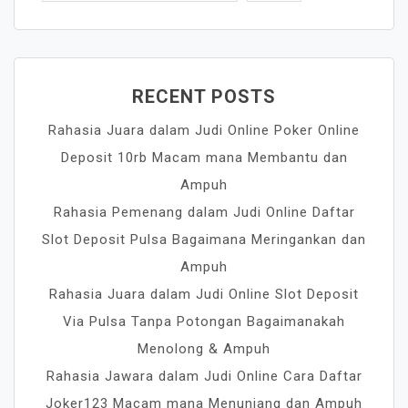
RECENT POSTS
Rahasia Juara dalam Judi Online Poker Online
Deposit 10rb Macam mana Membantu dan
Ampuh
Rahasia Pemenang dalam Judi Online Daftar
Slot Deposit Pulsa Bagaimana Meringankan dan
Ampuh
Rahasia Juara dalam Judi Online Slot Deposit
Via Pulsa Tanpa Potongan Bagaimanakah
Menolong & Ampuh
Rahasia Jawara dalam Judi Online Cara Daftar
Joker123 Macam mana Menunjang dan Ampuh