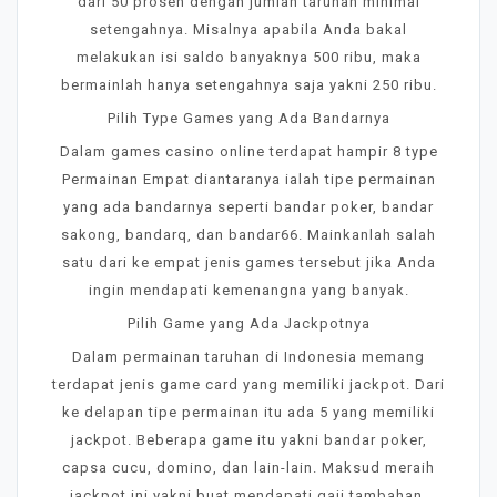
dari 50 prosen dengan jumlah taruhan minimal
setengahnya. Misalnya apabila Anda bakal
melakukan isi saldo banyaknya 500 ribu, maka
bermainlah hanya setengahnya saja yakni 250 ribu.
Pilih Type Games yang Ada Bandarnya
Dalam games casino online terdapat hampir 8 type
Permainan Empat diantaranya ialah tipe permainan
yang ada bandarnya seperti bandar poker, bandar
sakong, bandarq, dan bandar66. Mainkanlah salah
satu dari ke empat jenis games tersebut jika Anda
ingin mendapati kemenangna yang banyak.
Pilih Game yang Ada Jackpotnya
Dalam permainan taruhan di Indonesia memang
terdapat jenis game card yang memiliki jackpot. Dari
ke delapan tipe permainan itu ada 5 yang memiliki
jackpot. Beberapa game itu yakni bandar poker,
capsa cucu, domino, dan lain-lain. Maksud meraih
jackpot ini yakni buat mendapati gaji tambahan.