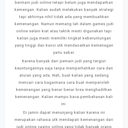
bermain judi online tetapi belum juga mendapatkan
kemengan. Kalian sudah melakukan banyak strategi
tapi akhirnya nihil tidak ada yang membuahkan
kemenangan. Namun memang lah dalam games judi
online selain kiat atau taktik mesti digunakan tapi
kalian juga mesti memiliki tingkat keberuntungan
yang tinggi dan kunci utk mendaoatkan kemenagan
yaitu sabar.
Karena banyak dari pemain judi yang tergiur
keuntungannya saja tanpa memperhatikan cara dan
aturan yang ada. Nah, buat kalian yang sedang
mencari cara bagaimana cara buat memperoleh
kemenangan yang benar benar bisa menghadilkan
kemenangan. Kalian mampu baca pembahasan kali
ini.
Di jamin dapat menunjang kalian karena ini
merupakan rahasia utk mendapati kemenangan dari
judi online casino online yang tidak banyak orang