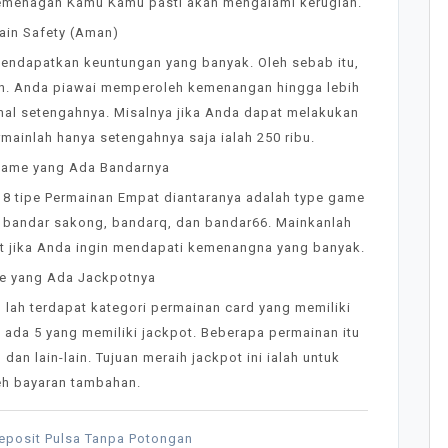
kemenagan Kamu Kamu pasti akan mengalami kerugian.
ain Safety (Aman)
 mendapatkan keuntungan yang banyak. Oleh sebab itu,
uh. Anda piawai memperoleh kemenangan hingga lebih
mal setengahnya. Misalnya jika Anda dapat melakukan
mainlah hanya setengahnya saja ialah 250 ribu.
 Game yang Ada Bandarnya
 8 tipe Permainan Empat diantaranya adalah type game
, bandar sakong, bandarq, dan bandar66. Mainkanlah
ut jika Anda ingin mendapati kemenangna yang banyak.
e yang Ada Jackpotnya
lah terdapat kategori permainan card yang memiliki
u ada 5 yang memiliki jackpot. Beberapa permainan itu
dan lain-lain. Tujuan meraih jackpot ini ialah untuk
h bayaran tambahan.
eposit Pulsa Tanpa Potongan