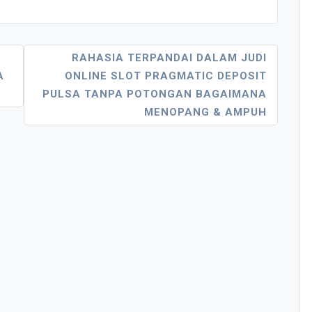
RAHASIA TERPANDAI DALAM JUDI
A
ONLINE SLOT PRAGMATIC DEPOSIT
PULSA TANPA POTONGAN BAGAIMANA
MENOPANG & AMPUH