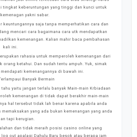
ki tingkat keberuntungan yang tinggi dan kunci untuk
kemenagan yakni sabar.
iur keuntungannya saja tanpa memperhatikan cara dan
sedang mencari cara bagaimana cara utk mendapatkan
hadilkan kemenangan. Kalian mahir baca pembahasan
kali ini.
 merupakan rahasia untuk memperoleh kemenangan dari
ak orang ketahui. Dan sudah tentu ampuh. Yuk, simak
 mendapati kemenangannya di bawah ini.
Terlampaui Banyak Bermain
tahu yaitu jangan terlalu banyak Main-main Krbiadaan
roleh kemenangan di tidak dapat berakhir main-main
ya hal tersebut tidak lah benar karena apabila anda
rus memaksakan yang ada bukan kemenangan yang anda
an tapi kerugian.
lahan dan tidak meraih posisi casino online yang
log out apalagi Dahulu Baru besok atau berapa jam