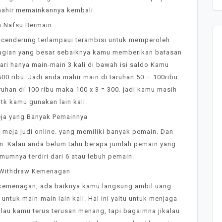
mahir memainkannya kembali.
n Nafsu Bermain
cenderung terlampaui terambisi untuk memperoleh
rugian yang besar sebaiknya kamu memberikan batasan
i hanya main-main 3 kali di bawah isi saldo Kamu
0 ribu. Jadi anda mahir main di taruhan 50 – 100ribu.
uhan di 100 ribu maka 100 x 3 = 300. jadi kamu masih
utk kamu gunakan lain kali.
eja yang Banyak Pemainnya
meja judi online. yang memiliki banyak pemain. Dan
in. Kalau anda belum tahu berapa jumlah pemain yang
umnya terdiri dari 6 atau lebuh pemain.
Withdraw Kemenagan
 kemenagan, ada baiknya kamu langsung ambil uang
untuk main-main lain kali. Hal ini yaitu untuk menjaga
alau kamu terus terusan menang, tapi bagaimna jikalau