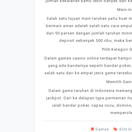
jumlah kekalahan kamu lebih banyak dari 
Main-m
Salah satu tujuan main taruhan yaitu buat
bermain aman adalah salah satu cara amp
dari 50 persen dengan jumlah taruhan mini
deposit sebanyak 500 ribu, maka ber
Pilih Kategori
Dalam games casino online terdapat hampir
yang ada bandarnya seperti bandar poker
salah satu dari ke empat jenis game terseb
Memilih Gam
Dalam game taruhan di Indonesia memang 
jackpot. Dari ke delapan type permainan it
ialah bandar poker, capsa cucu, domino, 
memperole
Games
Slot D