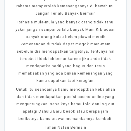
rahasia memperoleh kemenangannya di bawah ini.
Jangan Terlalu Banyak Bermain
Rahasia mula-mula yang banyak orang tidak tahu
yakni jangan sampai terlalu banyak Main Krbiadaan
banyak orang kalau belum piawai meraih
kemenangan di tidak dapat mogok main-main
sebelum dia mendapatkan targetnya. Tentunya hal
tersebut tidak lah benar karena jika anda tidak
mendapatka hadil yang bagus dan terus
memaksakan yang ada bukan kemenangan yang
kamu dapatkan tapi kerugian.
Untuk itu seandainya kamu mendaptkan kekalahan
dan tidak mendapatkan posisi casino online yang
menguntungkan, sebaiknya kamu fold dan log out
apalagi Dahulu Baru besok atau berapa jam
berikutnya kamu piawai memainkannya kembali.
Tahan Nafsu Bermain