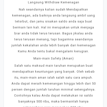
Langsung Withdraw Kemenagan
Nah seandainya kalian sudah Mendapatkan
kemenagan, ada baiknya anda langsung ambil uang
tetsrbut, dan jamu sisakan saldo anda saja buat
bermain lain kali. Hal ini merupakan untuk menjaga
biar anda tidak terus terusan. Bagus jikalau anda
terus terusan menang, tapi bagaimna seandainya
jumlah kekalahan anda lebih banyak dari kemenagan
Kamu Anda tentu bakal mengalami kerugian.
Main-main Safety (Aman)
Salah satu maksud main taruhan merupakan buat
mendapatkan keuntungan yang banyak. Oleh sebab
itu, main-main aman ialah salah satu cara ampuh.
Anda dapat meraih kemenangan hingga lebih dari 50
persen dengan jumlah taruhan minimal setengahnya.
Contohnya kalau Anda dapat melakukan isi saldo
banyaknya 500 ribu, maka bermainlah hanya