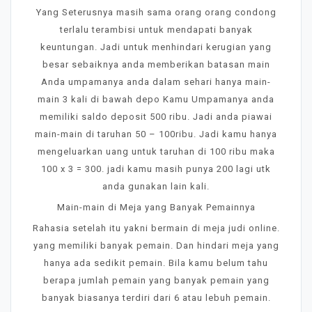
Yang Seterusnya masih sama orang orang condong
terlalu terambisi untuk mendapati banyak
keuntungan. Jadi untuk menhindari kerugian yang
besar sebaiknya anda memberikan batasan main
Anda umpamanya anda dalam sehari hanya main-
main 3 kali di bawah depo Kamu Umpamanya anda
memiliki saldo deposit 500 ribu. Jadi anda piawai
main-main di taruhan 50 – 100ribu. Jadi kamu hanya
mengeluarkan uang untuk taruhan di 100 ribu maka
100 x 3 = 300. jadi kamu masih punya 200 lagi utk
anda gunakan lain kali.
Main-main di Meja yang Banyak Pemainnya
Rahasia setelah itu yakni bermain di meja judi online.
yang memiliki banyak pemain. Dan hindari meja yang
hanya ada sedikit pemain. Bila kamu belum tahu
berapa jumlah pemain yang banyak pemain yang
banyak biasanya terdiri dari 6 atau lebuh pemain.