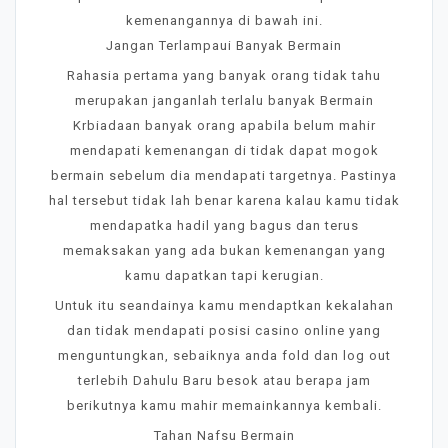
kemenangannya di bawah ini.
Jangan Terlampaui Banyak Bermain
Rahasia pertama yang banyak orang tidak tahu
merupakan janganlah terlalu banyak Bermain
Krbiadaan banyak orang apabila belum mahir
mendapati kemenangan di tidak dapat mogok
bermain sebelum dia mendapati targetnya. Pastinya
hal tersebut tidak lah benar karena kalau kamu tidak
mendapatka hadil yang bagus dan terus
memaksakan yang ada bukan kemenangan yang
kamu dapatkan tapi kerugian.
Untuk itu seandainya kamu mendaptkan kekalahan
dan tidak mendapati posisi casino online yang
menguntungkan, sebaiknya anda fold dan log out
terlebih Dahulu Baru besok atau berapa jam
berikutnya kamu mahir memainkannya kembali.
Tahan Nafsu Bermain