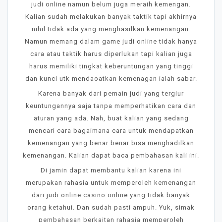
judi online namun belum juga meraih kemengan.
Kalian sudah melakukan banyak taktik tapi akhirnya
nihil tidak ada yang menghasilkan kemenangan.
Namun memang dalam game judi online tidak hanya
cara atau taktik harus diperlukan tapi kalian juga
harus memiliki tingkat keberuntungan yang tinggi
dan kunci utk mendaoatkan kemenagan ialah sabar.
Karena banyak dari pemain judi yang tergiur
keuntungannya saja tanpa memperhatikan cara dan
aturan yang ada. Nah, buat kalian yang sedang
mencari cara bagaimana cara untuk mendapatkan
kemenangan yang benar benar bisa menghadilkan
kemenangan. Kalian dapat baca pembahasan kali ini.
Di jamin dapat membantu kalian karena ini
merupakan rahasia untuk memperoleh kemenangan
dari judi online casino online yang tidak banyak
orang ketahui. Dan sudah pasti ampuh. Yuk, simak
pembahasan berkaitan rahasia memperoleh