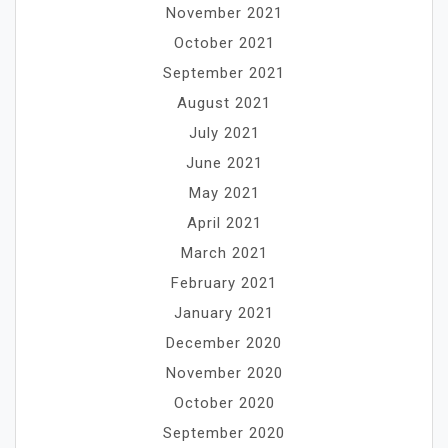
November 2021
October 2021
September 2021
August 2021
July 2021
June 2021
May 2021
April 2021
March 2021
February 2021
January 2021
December 2020
November 2020
October 2020
September 2020