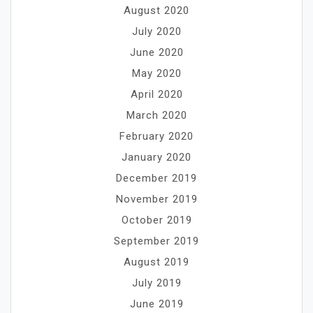
August 2020
July 2020
June 2020
May 2020
April 2020
March 2020
February 2020
January 2020
December 2019
November 2019
October 2019
September 2019
August 2019
July 2019
June 2019