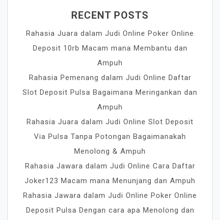
RECENT POSTS
Rahasia Juara dalam Judi Online Poker Online
Deposit 10rb Macam mana Membantu dan
Ampuh
Rahasia Pemenang dalam Judi Online Daftar
Slot Deposit Pulsa Bagaimana Meringankan dan
Ampuh
Rahasia Juara dalam Judi Online Slot Deposit
Via Pulsa Tanpa Potongan Bagaimanakah
Menolong & Ampuh
Rahasia Jawara dalam Judi Online Cara Daftar
Joker123 Macam mana Menunjang dan Ampuh
Rahasia Jawara dalam Judi Online Poker Online
Deposit Pulsa Dengan cara apa Menolong dan