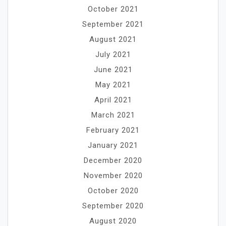
October 2021
September 2021
August 2021
July 2021
June 2021
May 2021
April 2021
March 2021
February 2021
January 2021
December 2020
November 2020
October 2020
September 2020
August 2020