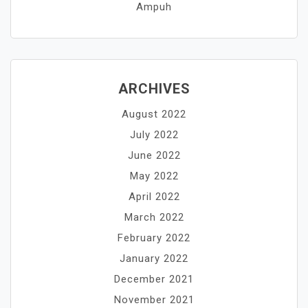
Ampuh
ARCHIVES
August 2022
July 2022
June 2022
May 2022
April 2022
March 2022
February 2022
January 2022
December 2021
November 2021