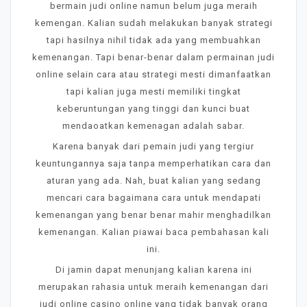
bermain judi online namun belum juga meraih
kemengan. Kalian sudah melakukan banyak strategi
tapi hasilnya nihil tidak ada yang membuahkan
kemenangan. Tapi benar-benar dalam permainan judi
online selain cara atau strategi mesti dimanfaatkan
tapi kalian juga mesti memiliki tingkat
keberuntungan yang tinggi dan kunci buat
mendaoatkan kemenagan adalah sabar.
Karena banyak dari pemain judi yang tergiur
keuntungannya saja tanpa memperhatikan cara dan
aturan yang ada. Nah, buat kalian yang sedang
mencari cara bagaimana cara untuk mendapati
kemenangan yang benar benar mahir menghadilkan
kemenangan. Kalian piawai baca pembahasan kali
ini.
Di jamin dapat menunjang kalian karena ini
merupakan rahasia untuk meraih kemenangan dari
judi online casino online yang tidak banyak orang