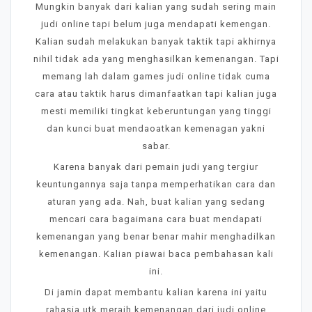
Mungkin banyak dari kalian yang sudah sering main
judi online tapi belum juga mendapati kemengan.
Kalian sudah melakukan banyak taktik tapi akhirnya
nihil tidak ada yang menghasilkan kemenangan. Tapi
memang lah dalam games judi online tidak cuma
cara atau taktik harus dimanfaatkan tapi kalian juga
mesti memiliki tingkat keberuntungan yang tinggi
dan kunci buat mendaoatkan kemenagan yakni
sabar.
Karena banyak dari pemain judi yang tergiur
keuntungannya saja tanpa memperhatikan cara dan
aturan yang ada. Nah, buat kalian yang sedang
mencari cara bagaimana cara buat mendapati
kemenangan yang benar benar mahir menghadilkan
kemenangan. Kalian piawai baca pembahasan kali
ini.
Di jamin dapat membantu kalian karena ini yaitu
rahasia utk meraih kemenangan dari judi online