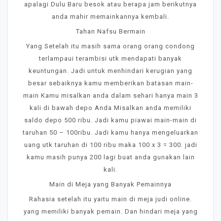
apalagi Dulu Baru besok atau berapa jam berikutnya
anda mahir memainkannya kembali.
Tahan Nafsu Bermain
Yang Setelah itu masih sama orang orang condong
terlampaui terambisi utk mendapati banyak
keuntungan. Jadi untuk menhindari kerugian yang
besar sebaiknya kamu memberikan batasan main-
main Kamu misalkan anda dalam sehari hanya main 3
kali di bawah depo Anda Misalkan anda memiliki
saldo depo 500 ribu. Jadi kamu piawai main-main di
taruhan 50 – 100ribu. Jadi kamu hanya mengeluarkan
uang utk taruhan di 100 ribu maka 100 x 3 = 300. jadi
kamu masih punya 200 lagi buat anda gunakan lain
kali.
Main di Meja yang Banyak Pemainnya
Rahasia setelah itu yaitu main di meja judi online.
yang memiliki banyak pemain. Dan hindari meja yang