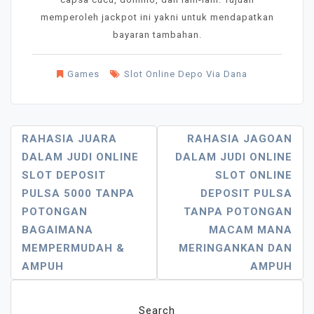
memperoleh jackpot ini yakni untuk mendapatkan
bayaran tambahan.
Games
Slot Online Depo Via Dana
Post
RAHASIA JUARA
RAHASIA JAGOAN
DALAM JUDI ONLINE
DALAM JUDI ONLINE
Navigation
SLOT DEPOSIT
SLOT ONLINE
PULSA 5000 TANPA
DEPOSIT PULSA
POTONGAN
TANPA POTONGAN
BAGAIMANA
MACAM MANA
MEMPERMUDAH &
MERINGANKAN DAN
AMPUH
AMPUH
Search