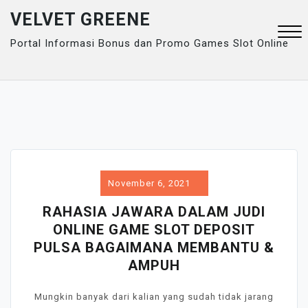
Skip
VELVET GREENE
to
Portal Informasi Bonus dan Promo Games Slot Online
content
Close
Menu
November 6, 2021
RAHASIA JAWARA DALAM JUDI
ONLINE GAME SLOT DEPOSIT
PULSA BAGAIMANA MEMBANTU &
AMPUH
Mungkin banyak dari kalian yang sudah tidak jarang