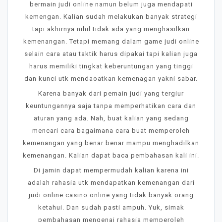
bermain judi online namun belum juga mendapati
kemengan. Kalian sudah melakukan banyak strategi
tapi akhirnya nihil tidak ada yang menghasilkan
kemenangan. Tetapi memang dalam game judi online
selain cara atau taktik harus dipakai tapi kalian juga
harus memiliki tingkat keberuntungan yang tinggi
dan kunci utk mendaoatkan kemenagan yakni sabar.
Karena banyak dari pemain judi yang tergiur
keuntungannya saja tanpa memperhatikan cara dan
aturan yang ada. Nah, buat kalian yang sedang
mencari cara bagaimana cara buat memperoleh
kemenangan yang benar benar mampu menghadilkan
kemenangan. Kalian dapat baca pembahasan kali ini.
Di jamin dapat mempermudah kalian karena ini
adalah rahasia utk mendapatkan kemenangan dari
judi online casino online yang tidak banyak orang
ketahui. Dan sudah pasti ampuh. Yuk, simak
pembahasan mengenai rahasia memperoleh