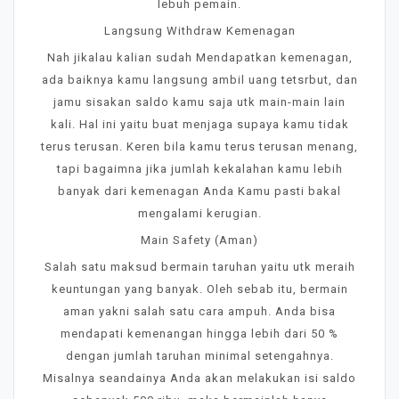
lebuh pemain.
Langsung Withdraw Kemenagan
Nah jikalau kalian sudah Mendapatkan kemenagan,
ada baiknya kamu langsung ambil uang tetsrbut, dan
jamu sisakan saldo kamu saja utk main-main lain
kali. Hal ini yaitu buat menjaga supaya kamu tidak
terus terusan. Keren bila kamu terus terusan menang,
tapi bagaimna jika jumlah kekalahan kamu lebih
banyak dari kemenagan Anda Kamu pasti bakal
mengalami kerugian.
Main Safety (Aman)
Salah satu maksud bermain taruhan yaitu utk meraih
keuntungan yang banyak. Oleh sebab itu, bermain
aman yakni salah satu cara ampuh. Anda bisa
mendapati kemenangan hingga lebih dari 50 %
dengan jumlah taruhan minimal setengahnya.
Misalnya seandainya Anda akan melakukan isi saldo