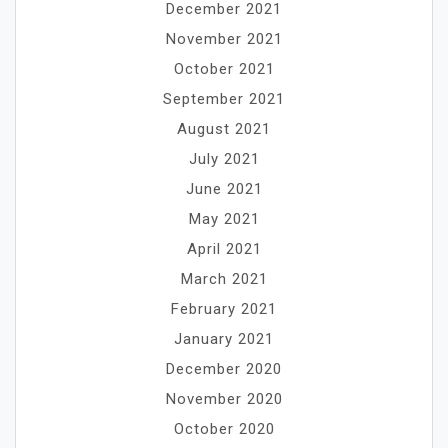
December 2021
November 2021
October 2021
September 2021
August 2021
July 2021
June 2021
May 2021
April 2021
March 2021
February 2021
January 2021
December 2020
November 2020
October 2020