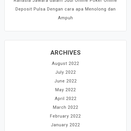
Rahasia Jawara dalam Judi Online Poker Online
Deposit Pulsa Dengan cara apa Menolong dan
Ampuh
ARCHIVES
August 2022
July 2022
June 2022
May 2022
April 2022
March 2022
February 2022
January 2022