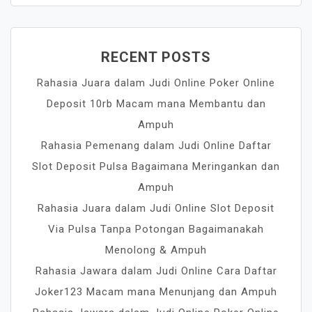
RECENT POSTS
Rahasia Juara dalam Judi Online Poker Online
Deposit 10rb Macam mana Membantu dan
Ampuh
Rahasia Pemenang dalam Judi Online Daftar
Slot Deposit Pulsa Bagaimana Meringankan dan
Ampuh
Rahasia Juara dalam Judi Online Slot Deposit
Via Pulsa Tanpa Potongan Bagaimanakah
Menolong & Ampuh
Rahasia Jawara dalam Judi Online Cara Daftar
Joker123 Macam mana Menunjang dan Ampuh