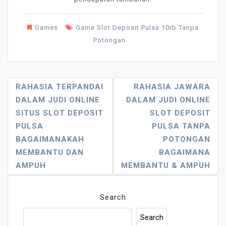
Games
Game Slot Deposit Pulsa 10rb Tanpa
Potongan
Post
RAHASIA TERPANDAI
RAHASIA JAWARA
DALAM JUDI ONLINE
DALAM JUDI ONLINE
Navigation
SITUS SLOT DEPOSIT
SLOT DEPOSIT
PULSA
PULSA TANPA
BAGAIMANAKAH
POTONGAN
MEMBANTU DAN
BAGAIMANA
AMPUH
MEMBANTU & AMPUH
Search
Search