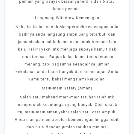
pemain yang banyak biasanya terdiri dari 6 atau
lebuh pemain.
Langsung Withdraw Kemenagan
Nah jika kalian sudah Memperoleh kemenagan, ada
baiknya anda langsung ambil uang tetsrbut, dan
jamu sisakan saldo kamu saja untuk bermain lain
kali. Hal ini yakni utk menjaga supaya kamu tidak
terus terusan. Bagus kalau kamu terus terusan
menang, tapi bagaimna seandainya jumlah
kekalahan anda lebih banyak dari kemenagan Anda
Kamu tentu bakal mengalami kerugian.
Main-main Safety (Aman)
Salah satu maksud main-main taruhan ialah utk
memperoleh keuntungan yang banyak. Oleh sebab
itu, main-main aman yakni salah satu cara ampuh.
Anda mampu memperoleh kemenangan hingga lebih
dari 50 % dengan jumlah taruhan minimal