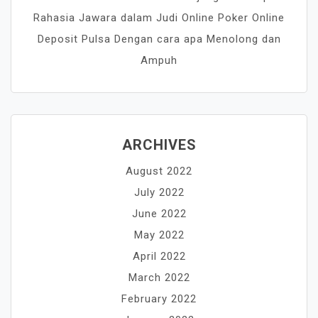
Rahasia Jawara dalam Judi Online Poker Online
Deposit Pulsa Dengan cara apa Menolong dan
Ampuh
ARCHIVES
August 2022
July 2022
June 2022
May 2022
April 2022
March 2022
February 2022