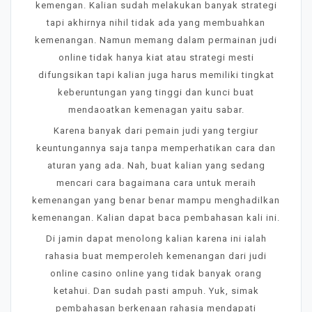
kemengan. Kalian sudah melakukan banyak strategi
tapi akhirnya nihil tidak ada yang membuahkan
kemenangan. Namun memang dalam permainan judi
online tidak hanya kiat atau strategi mesti
difungsikan tapi kalian juga harus memiliki tingkat
keberuntungan yang tinggi dan kunci buat
mendaoatkan kemenagan yaitu sabar.
Karena banyak dari pemain judi yang tergiur
keuntungannya saja tanpa memperhatikan cara dan
aturan yang ada. Nah, buat kalian yang sedang
mencari cara bagaimana cara untuk meraih
kemenangan yang benar benar mampu menghadilkan
kemenangan. Kalian dapat baca pembahasan kali ini.
Di jamin dapat menolong kalian karena ini ialah
rahasia buat memperoleh kemenangan dari judi
online casino online yang tidak banyak orang
ketahui. Dan sudah pasti ampuh. Yuk, simak
pembahasan berkenaan rahasia mendapati