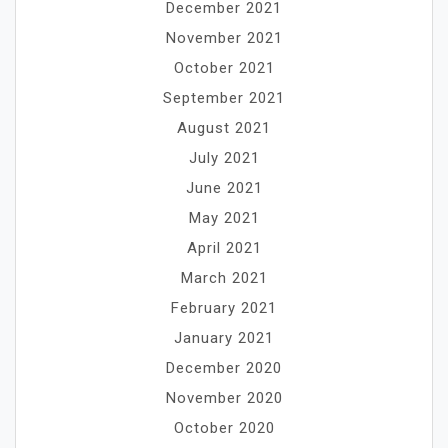
December 2021
November 2021
October 2021
September 2021
August 2021
July 2021
June 2021
May 2021
April 2021
March 2021
February 2021
January 2021
December 2020
November 2020
October 2020