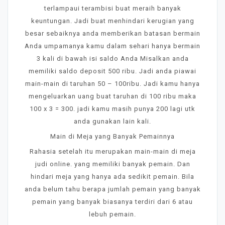
terlampaui terambisi buat meraih banyak
keuntungan. Jadi buat menhindari kerugian yang
besar sebaiknya anda memberikan batasan bermain
Anda umpamanya kamu dalam sehari hanya bermain
3 kali di bawah isi saldo Anda Misalkan anda
memiliki saldo deposit 500 ribu. Jadi anda piawai
main-main di taruhan 50 – 100ribu. Jadi kamu hanya
mengeluarkan uang buat taruhan di 100 ribu maka
100 x 3 = 300. jadi kamu masih punya 200 lagi utk
anda gunakan lain kali.
Main di Meja yang Banyak Pemainnya
Rahasia setelah itu merupakan main-main di meja
judi online. yang memiliki banyak pemain. Dan
hindari meja yang hanya ada sedikit pemain. Bila
anda belum tahu berapa jumlah pemain yang banyak
pemain yang banyak biasanya terdiri dari 6 atau
lebuh pemain.