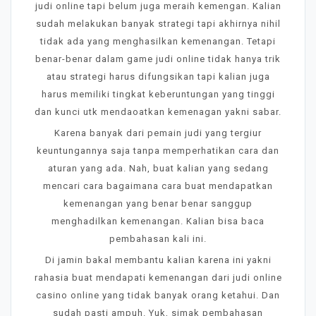
judi online tapi belum juga meraih kemengan. Kalian
sudah melakukan banyak strategi tapi akhirnya nihil
tidak ada yang menghasilkan kemenangan. Tetapi
benar-benar dalam game judi online tidak hanya trik
atau strategi harus difungsikan tapi kalian juga
harus memiliki tingkat keberuntungan yang tinggi
dan kunci utk mendaoatkan kemenagan yakni sabar.
Karena banyak dari pemain judi yang tergiur
keuntungannya saja tanpa memperhatikan cara dan
aturan yang ada. Nah, buat kalian yang sedang
mencari cara bagaimana cara buat mendapatkan
kemenangan yang benar benar sanggup
menghadilkan kemenangan. Kalian bisa baca
pembahasan kali ini.
Di jamin bakal membantu kalian karena ini yakni
rahasia buat mendapati kemenangan dari judi online
casino online yang tidak banyak orang ketahui. Dan
sudah pasti ampuh. Yuk, simak pembahasan