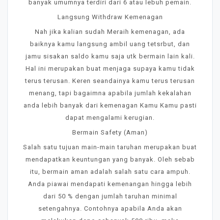
banyak umumnya terdiri dari 6 atau lebuh pemain.
Langsung Withdraw Kemenagan
Nah jika kalian sudah Meraih kemenagan, ada
baiknya kamu langsung ambil uang tetsrbut, dan
jamu sisakan saldo kamu saja utk bermain lain kali.
Hal ini merupakan buat menjaga supaya kamu tidak
terus terusan. Keren seandainya kamu terus terusan
menang, tapi bagaimna apabila jumlah kekalahan
anda lebih banyak dari kemenagan Kamu Kamu pasti
dapat mengalami kerugian.
Bermain Safety (Aman)
Salah satu tujuan main-main taruhan merupakan buat
mendapatkan keuntungan yang banyak. Oleh sebab
itu, bermain aman adalah salah satu cara ampuh.
Anda piawai mendapati kemenangan hingga lebih
dari 50 % dengan jumlah taruhan minimal
setengahnya. Contohnya apabila Anda akan