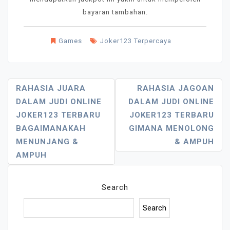
bayaran tambahan.
Games
Joker123 Terpercaya
Post
RAHASIA JUARA
RAHASIA JAGOAN
DALAM JUDI ONLINE
DALAM JUDI ONLINE
Navigation
JOKER123 TERBARU
JOKER123 TERBARU
BAGAIMANAKAH
GIMANA MENOLONG
MENUNJANG &
& AMPUH
AMPUH
Search
Search