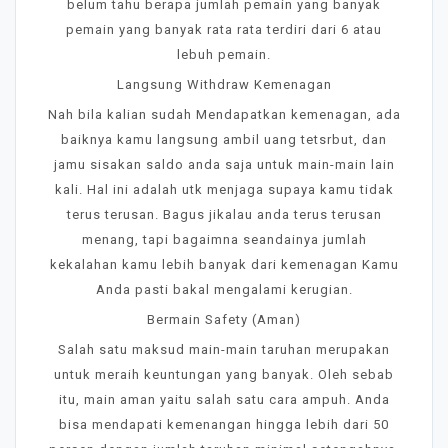
belum tahu berapa jumlah pemain yang banyak
pemain yang banyak rata rata terdiri dari 6 atau
lebuh pemain.
Langsung Withdraw Kemenagan
Nah bila kalian sudah Mendapatkan kemenagan, ada
baiknya kamu langsung ambil uang tetsrbut, dan
jamu sisakan saldo anda saja untuk main-main lain
kali. Hal ini adalah utk menjaga supaya kamu tidak
terus terusan. Bagus jikalau anda terus terusan
menang, tapi bagaimna seandainya jumlah
kekalahan kamu lebih banyak dari kemenagan Kamu
Anda pasti bakal mengalami kerugian.
Bermain Safety (Aman)
Salah satu maksud main-main taruhan merupakan
untuk meraih keuntungan yang banyak. Oleh sebab
itu, main aman yaitu salah satu cara ampuh. Anda
bisa mendapati kemenangan hingga lebih dari 50