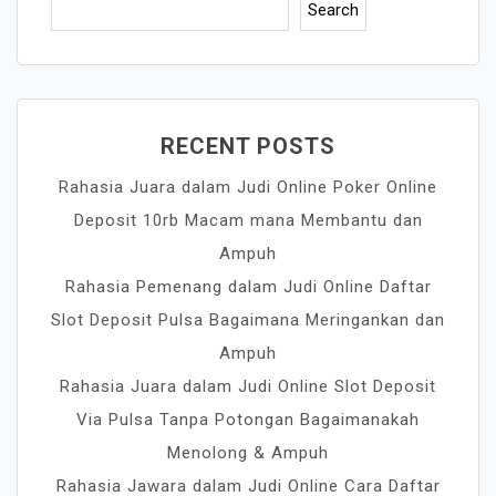
Search
RECENT POSTS
Rahasia Juara dalam Judi Online Poker Online
Deposit 10rb Macam mana Membantu dan
Ampuh
Rahasia Pemenang dalam Judi Online Daftar
Slot Deposit Pulsa Bagaimana Meringankan dan
Ampuh
Rahasia Juara dalam Judi Online Slot Deposit
Via Pulsa Tanpa Potongan Bagaimanakah
Menolong & Ampuh
Rahasia Jawara dalam Judi Online Cara Daftar