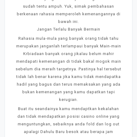
sudah tentu ampuh. Yuk, simak pembahasan
berkenaan rahasia memperoleh kemenangannya di
bawah ini.
Jangan Terlalu Banyak Bermain
Rahasia mula-mula yang banyak orang tidak tahu
merupakan janganlah terlampaui banyak Main-main
Krbiadaan banyak orang jikalau belum mahir
mendapati kemenangan di tidak bakal mogok main
sebelum dia meraih targetnya. Pastinya hal tersebut
tidak lah benar karena jika kamu tidak mendapatka
hadil yang bagus dan terus memaksakan yang ada
bukan kemenangan yang kamu dapatkan tapi
kerugian.
Buat itu seandainya kamu mendaptkan kekalahan
dan tidak mendapatkan posisi casino online yang
menguntungkan, sebaiknya anda fold dan log out
apalagi Dahulu Baru besok atau berapa jam