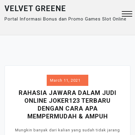
Skip
VELVET GREENE
to
Portal Informasi Bonus dan Promo Games Slot Online
content
Close
Menu
March 11, 2021
RAHASIA JAWARA DALAM JUDI
ONLINE JOKER123 TERBARU
DENGAN CARA APA
MEMPERMUDAH & AMPUH
Mungkin banyak dari kalian yang sudah tidak jarang