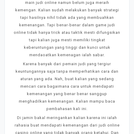
main judi online namun belum juga meraih
kemengan. Kalian sudah melakukan banyak strategi
tapi hasilnya nihil tidak ada yang membuahkan
kemenangan. Tapi benar-benar dalam game judi
online tidak hanya trick atau taktik mesti difungsikan
tapi kalian juga mesti memiliki tingkat
keberuntungan yang tinggi dan kunci untuk
mendaoatkan kemenagan ialah sabar.
Karena banyak dari pemain judi yang tergiur
keuntungannya saja tanpa memperhatikan cara dan
aturan yang ada. Nah, buat kalian yang sedang
mencari cara bagaimana cara untuk mendapati
kemenangan yang benar benar sanggup
menghadilkan kemenangan. Kalian mampu baca
pembahasan kali ini.
Di jamin bakal meringankan kalian karena ini ialah
rahasia buat mendapati kemenangan dari judi online
casino online yang tidak banyak orang ketahui. Dan