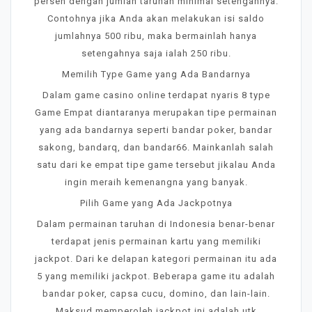
persen dengan jumlah taruhan minimal setengahnya.
Contohnya jika Anda akan melakukan isi saldo
jumlahnya 500 ribu, maka bermainlah hanya
setengahnya saja ialah 250 ribu.
Memilih Type Game yang Ada Bandarnya
Dalam game casino online terdapat nyaris 8 type
Game Empat diantaranya merupakan tipe permainan
yang ada bandarnya seperti bandar poker, bandar
sakong, bandarq, dan bandar66. Mainkanlah salah
satu dari ke empat tipe game tersebut jikalau Anda
ingin meraih kemenangna yang banyak.
Pilih Game yang Ada Jackpotnya
Dalam permainan taruhan di Indonesia benar-benar
terdapat jenis permainan kartu yang memiliki
jackpot. Dari ke delapan kategori permainan itu ada
5 yang memiliki jackpot. Beberapa game itu adalah
bandar poker, capsa cucu, domino, dan lain-lain.
Maksud memperoleh jackpot ini adalah utk