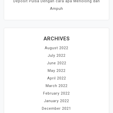
Deposit Pulsa Dengan cara apa Menolong dan
Ampuh
ARCHIVES
August 2022
July 2022
June 2022
May 2022
April 2022
March 2022
February 2022
January 2022
December 2021