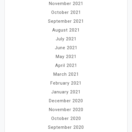
November 2021
October 2021
September 2021
August 2021
July 2021
June 2021
May 2021
April 2021
March 2021
February 2021
January 2021
December 2020
November 2020
October 2020
September 2020