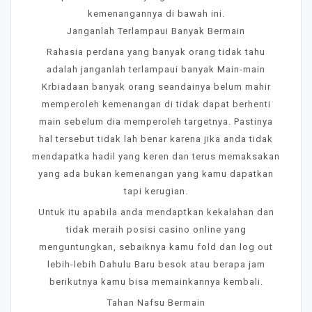
kemenangannya di bawah ini.
Janganlah Terlampaui Banyak Bermain
Rahasia perdana yang banyak orang tidak tahu
adalah janganlah terlampaui banyak Main-main
Krbiadaan banyak orang seandainya belum mahir
memperoleh kemenangan di tidak dapat berhenti
main sebelum dia memperoleh targetnya. Pastinya
hal tersebut tidak lah benar karena jika anda tidak
mendapatka hadil yang keren dan terus memaksakan
yang ada bukan kemenangan yang kamu dapatkan
tapi kerugian.
Untuk itu apabila anda mendaptkan kekalahan dan
tidak meraih posisi casino online yang
menguntungkan, sebaiknya kamu fold dan log out
lebih-lebih Dahulu Baru besok atau berapa jam
berikutnya kamu bisa memainkannya kembali.
Tahan Nafsu Bermain