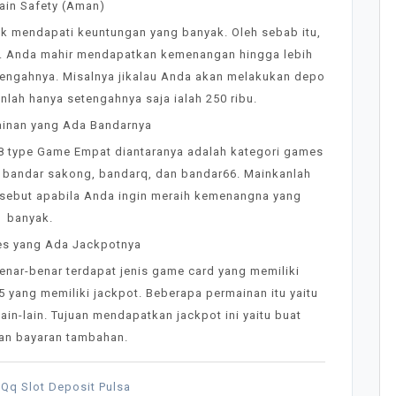
ain Safety (Aman)
tuk mendapati keuntungan yang banyak. Oleh sebab itu,
h. Anda mahir mendapatkan kemenangan hingga lebih
tengahnya. Misalnya jikalau Anda akan melakukan depo
lah hanya setengahnya saja ialah 250 ribu.
mainan yang Ada Bandarnya
 8 type Game Empat diantaranya adalah kategori games
, bandar sakong, bandarq, dan bandar66. Mainkanlah
ersebut apabila Anda ingin meraih kemenangna yang
banyak.
s yang Ada Jackpotnya
enar-benar terdapat jenis game card yang memiliki
 5 yang memiliki jackpot. Beberapa permainan itu yaitu
in-lain. Tujuan mendapatkan jackpot ini yaitu buat
n bayaran tambahan.
Qq Slot Deposit Pulsa