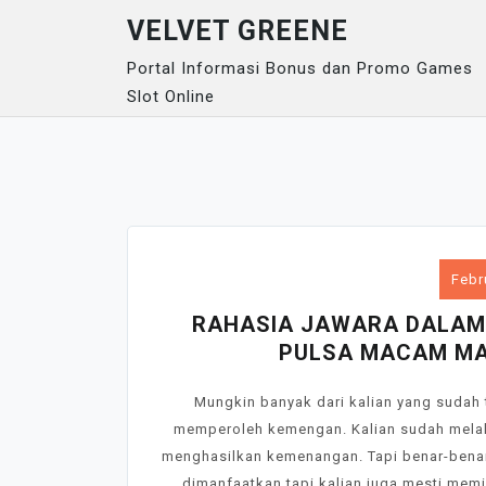
Skip
VELVET GREENE
to
Portal Informasi Bonus dan Promo Games
content
Slot Online
Febr
RAHASIA JAWARA DALAM J
PULSA MACAM MA
Mungkin banyak dari kalian yang sudah 
memperoleh kemengan. Kalian sudah melakuk
menghasilkan kemenangan. Tapi benar-benar d
dimanfaatkan tapi kalian juga mesti memil