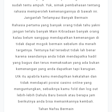
sudah tentu ampuh. Yuk, simak pembahasan tentang
rahasia memperoleh kemenangannya di bawah ini.
Janganlah Terlampaui Banyak Bermain
Rahasia pertama yang banyak orang tidak tahu yakni
jangan terlalu banyak Main Krbiadaan banyak orang
kalau belum sanggup mendapatkan kemenangan di
tidak dapat mogok bermain sebelum dia meraih
targetnya. Tentunya hal tersebut tidak lah benar
karena seandainya anda tidak mendapatka hadil
yang bagus dan terus memaksakan yang ada bukan
kemenangan yang anda dapatkan tapi kerugian.
Utk itu apabila kamu mendaptkan kekalahan dan
tidak mendapati posisi casino online yang
menguntungkan, sebaiknya kamu fold dan log out
lebih-lebih Dahulu Baru besok atau berapa jam
berikutnya anda bisa memainkannya kembali.
Tahan Nafsu Bermain