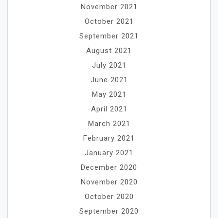
November 2021
October 2021
September 2021
August 2021
July 2021
June 2021
May 2021
April 2021
March 2021
February 2021
January 2021
December 2020
November 2020
October 2020
September 2020