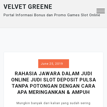
Skip
VELVET GREENE
to
Portal Informasi Bonus dan Promo Games Slot Online
content
Close
Menu
June 25, 2019
RAHASIA JAWARA DALAM JUDI
ONLINE JUDI SLOT DEPOSIT PULSA
TANPA POTONGAN DENGAN CARA
APA MERINGANKAN & AMPUH
Mungkin banyak dari kalian yang sudah sering