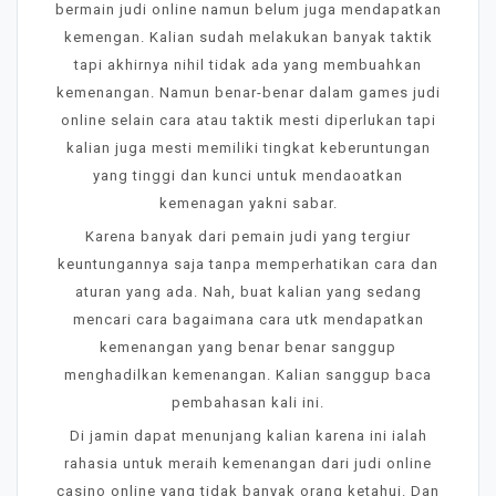
bermain judi online namun belum juga mendapatkan
kemengan. Kalian sudah melakukan banyak taktik
tapi akhirnya nihil tidak ada yang membuahkan
kemenangan. Namun benar-benar dalam games judi
online selain cara atau taktik mesti diperlukan tapi
kalian juga mesti memiliki tingkat keberuntungan
yang tinggi dan kunci untuk mendaoatkan
kemenagan yakni sabar.
Karena banyak dari pemain judi yang tergiur
keuntungannya saja tanpa memperhatikan cara dan
aturan yang ada. Nah, buat kalian yang sedang
mencari cara bagaimana cara utk mendapatkan
kemenangan yang benar benar sanggup
menghadilkan kemenangan. Kalian sanggup baca
pembahasan kali ini.
Di jamin dapat menunjang kalian karena ini ialah
rahasia untuk meraih kemenangan dari judi online
casino online yang tidak banyak orang ketahui. Dan