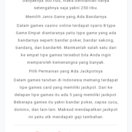
banyaknya 500 ribu, maka bermainlah hanya
setengahnya saja yakni 250 ribu.
Memilih Jenis Game yang Ada Bandarnya
Dalam games casino online terdapat nyaris 8 type
Game Empat diantaranya yaitu type game yang ada
bandarnya seperti bandar poker, bandar sakong,
bandarq, dan bandar66. Mainkanlah salah satu dari
ke empat tipe games tersebut bila Anda ingin
memperoleh kemenangna yang banyak.
Pilih Permainan yang Ada Jackpotnya
Dalam games taruhan di Indonesia memang terdapat
tipe games card yang memiliki jackpot. Dari ke
delapan tipe games itu ada 5 yang memiliki jackpot.
Beberapa games itu yakni bandar poker, capsa cucu,
domino, dan lain-lain. Maksud mendapatkan jackpot
ini yaitu utk mendapati gaji tambahan.