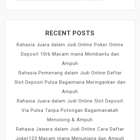
RECENT POSTS
Rahasia Juara dalam Judi Online Poker Online
Deposit 10rb Macam mana Membantu dan
Ampuh
Rahasia Pemenang dalam Judi Online Daftar
Slot Deposit Pulsa Bagaimana Meringankan dan
Ampuh
Rahasia Juara dalam Judi Online Slot Deposit
Via Pulsa Tanpa Potongan Bagaimanakah
Menolong & Ampuh
Rahasia Jawara dalam Judi Online Cara Daftar
Joker123 Macam mana Menunjang dan Ampuh