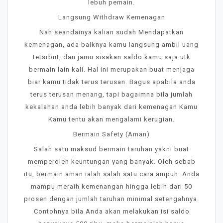
lebuh pemain.
Langsung Withdraw Kemenagan
Nah seandainya kalian sudah Mendapatkan
kemenagan, ada baiknya kamu langsung ambil uang
tetsrbut, dan jamu sisakan saldo kamu saja utk
bermain lain kali. Hal ini merupakan buat menjaga
biar kamu tidak terus terusan. Bagus apabila anda
terus terusan menang, tapi bagaimna bila jumlah
kekalahan anda lebih banyak dari kemenagan Kamu
Kamu tentu akan mengalami kerugian.
Bermain Safety (Aman)
Salah satu maksud bermain taruhan yakni buat
memperoleh keuntungan yang banyak. Oleh sebab
itu, bermain aman ialah salah satu cara ampuh. Anda
mampu meraih kemenangan hingga lebih dari 50
prosen dengan jumlah taruhan minimal setengahnya.
Contohnya bila Anda akan melakukan isi saldo