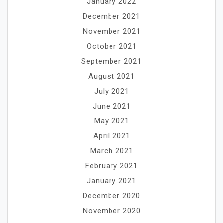
January 2022
December 2021
November 2021
October 2021
September 2021
August 2021
July 2021
June 2021
May 2021
April 2021
March 2021
February 2021
January 2021
December 2020
November 2020