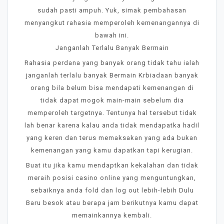
sudah pasti ampuh. Yuk, simak pembahasan
menyangkut rahasia memperoleh kemenangannya di
bawah ini.
Janganlah Terlalu Banyak Bermain
Rahasia perdana yang banyak orang tidak tahu ialah
janganlah terlalu banyak Bermain Krbiadaan banyak
orang bila belum bisa mendapati kemenangan di
tidak dapat mogok main-main sebelum dia
memperoleh targetnya. Tentunya hal tersebut tidak
lah benar karena kalau anda tidak mendapatka hadil
yang keren dan terus memaksakan yang ada bukan
kemenangan yang kamu dapatkan tapi kerugian.
Buat itu jika kamu mendaptkan kekalahan dan tidak
meraih posisi casino online yang menguntungkan,
sebaiknya anda fold dan log out lebih-lebih Dulu
Baru besok atau berapa jam berikutnya kamu dapat
memainkannya kembali.