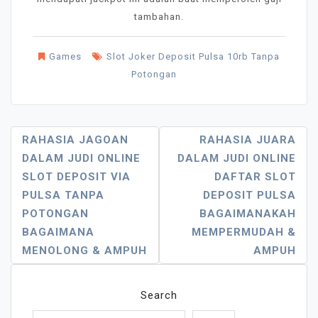
tambahan.
Games
Slot Joker Deposit Pulsa 10rb Tanpa
Potongan
Post
RAHASIA JAGOAN
RAHASIA JUARA
DALAM JUDI ONLINE
DALAM JUDI ONLINE
Navigation
SLOT DEPOSIT VIA
DAFTAR SLOT
PULSA TANPA
DEPOSIT PULSA
POTONGAN
BAGAIMANAKAH
BAGAIMANA
MEMPERMUDAH &
MENOLONG & AMPUH
AMPUH
Search