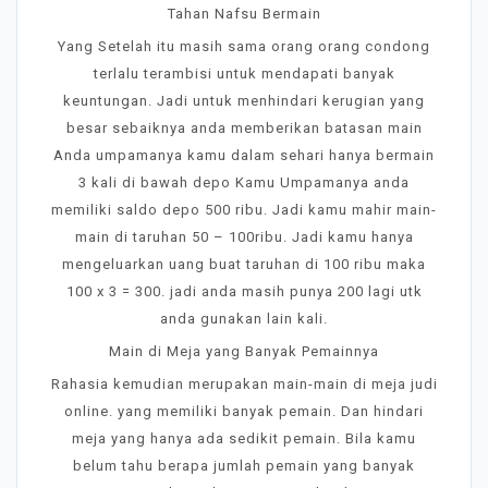
Tahan Nafsu Bermain
Yang Setelah itu masih sama orang orang condong
terlalu terambisi untuk mendapati banyak
keuntungan. Jadi untuk menhindari kerugian yang
besar sebaiknya anda memberikan batasan main
Anda umpamanya kamu dalam sehari hanya bermain
3 kali di bawah depo Kamu Umpamanya anda
memiliki saldo depo 500 ribu. Jadi kamu mahir main-
main di taruhan 50 – 100ribu. Jadi kamu hanya
mengeluarkan uang buat taruhan di 100 ribu maka
100 x 3 = 300. jadi anda masih punya 200 lagi utk
anda gunakan lain kali.
Main di Meja yang Banyak Pemainnya
Rahasia kemudian merupakan main-main di meja judi
online. yang memiliki banyak pemain. Dan hindari
meja yang hanya ada sedikit pemain. Bila kamu
belum tahu berapa jumlah pemain yang banyak