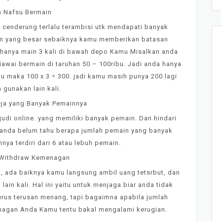
n Nafsu Bermain
cenderung terlalu terambisi utk mendapati banyak
ian yang besar sebaiknya kamu memberikan batasan
hanya main 3 kali di bawah depo Kamu Misalkan anda
iawai bermain di taruhan 50 – 100ribu. Jadi anda hanya
u maka 100 x 3 = 300. jadi kamu masih punya 200 lagi
 gunakan lain kali.
eja yang Banyak Pemainnya
udi online. yang memiliki banyak pemain. Dan hindari
a anda belum tahu berapa jumlah pemain yang banyak
a terdiri dari 6 atau lebuh pemain.
Withdraw Kemenagan
, ada baiknya kamu langsung ambil uang tetsrbut, dan
ain kali. Hal ini yaitu untuk menjaga biar anda tidak
erus terusan menang, tapi bagaimna apabila jumlah
nagan Anda Kamu tentu bakal mengalami kerugian.