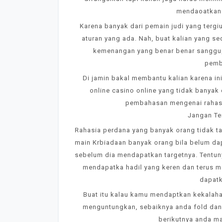
mendaoatkan 
Karena banyak dari pemain judi yang terg
aturan yang ada. Nah, buat kalian yang 
kemenangan yang benar benar sanggu
pemba
Di jamin bakal membantu kalian karena in
online casino online yang tidak banyak
pembahasan mengenai rahasi
Jangan Te
Rahasia perdana yang banyak orang tidak t
main Krbiadaan banyak orang bila belum da
sebelum dia mendapatkan targetnya. Tentunya
mendapatka hadil yang keren dan terus
dapatk
Buat itu kalau kamu mendaptkan kekalaha
menguntungkan, sebaiknya anda fold dan 
berikutnya anda 