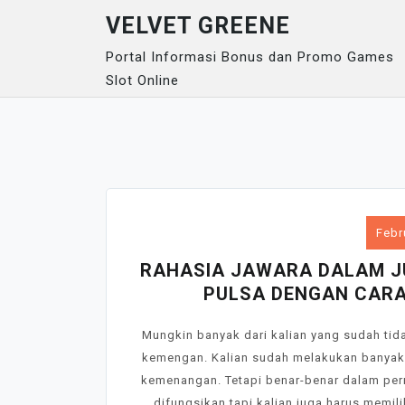
Skip
VELVET GREENE
to
Portal Informasi Bonus dan Promo Games
content
Slot Online
Febr
RAHASIA JAWARA DALAM JU
PULSA DENGAN CAR
Mungkin banyak dari kalian yang sudah tida
kemengan. Kalian sudah melakukan banyak t
kemenangan. Tetapi benar-benar dalam perma
difungsikan tapi kalian juga harus memil