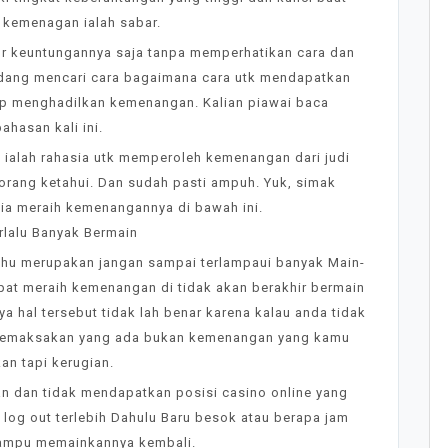
kemenagan ialah sabar.
iur keuntungannya saja tanpa memperhatikan cara dan
sedang mencari cara bagaimana cara utk mendapatkan
p menghadilkan kemenangan. Kalian piawai baca
hasan kali ini.
i ialah rahasia utk memperoleh kemenangan dari judi
 orang ketahui. Dan sudah pasti ampuh. Yuk, simak
a meraih kemenangannya di bawah ini.
rlalu Banyak Bermain
ahu merupakan jangan sampai terlampaui banyak Main-
pat meraih kemenangan di tidak akan berakhir bermain
 hal tersebut tidak lah benar karena kalau anda tidak
 memaksakan yang ada bukan kemenangan yang kamu
an tapi kerugian.
n dan tidak mendapatkan posisi casino online yang
log out terlebih Dahulu Baru besok atau berapa jam
mampu memainkannya kembali.