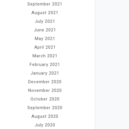
September 2021
August 2021
July 2021
June 2021
May 2021
April 2021
March 2021
February 2021
January 2021
December 2020
November 2020
October 2020
September 2020
August 2020
July 2020