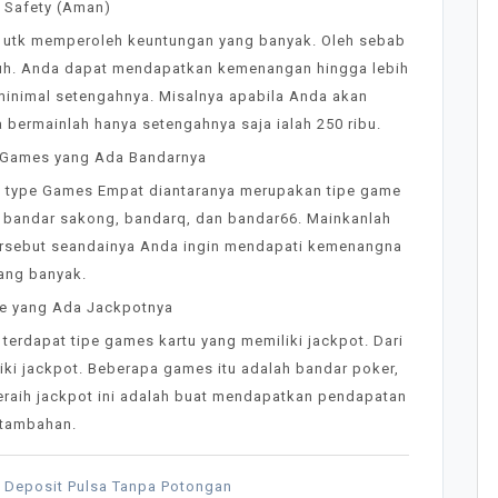
 Safety (Aman)
 utk memperoleh keuntungan yang banyak. Oleh sebab
mpuh. Anda dapat mendapatkan kemenangan hingga lebih
minimal setengahnya. Misalnya apabila Anda akan
bermainlah hanya setengahnya saja ialah 250 ribu.
i Games yang Ada Bandarnya
 8 type Games Empat diantaranya merupakan tipe game
, bandar sakong, bandarq, dan bandar66. Mainkanlah
tersebut seandainya Anda ingin mendapati kemenangna
ang banyak.
e yang Ada Jackpotnya
erdapat tipe games kartu yang memiliki jackpot. Dari
iki jackpot. Beberapa games itu adalah bandar poker,
meraih jackpot ini adalah buat mendapatkan pendapatan
tambahan.
t Deposit Pulsa Tanpa Potongan