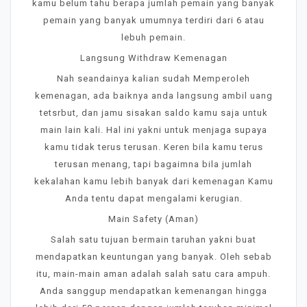
kamu belum tahu berapa jumlah pemain yang banyak
pemain yang banyak umumnya terdiri dari 6 atau
lebuh pemain.
Langsung Withdraw Kemenagan
Nah seandainya kalian sudah Memperoleh
kemenagan, ada baiknya anda langsung ambil uang
tetsrbut, dan jamu sisakan saldo kamu saja untuk
main lain kali. Hal ini yakni untuk menjaga supaya
kamu tidak terus terusan. Keren bila kamu terus
terusan menang, tapi bagaimna bila jumlah
kekalahan kamu lebih banyak dari kemenagan Kamu
Anda tentu dapat mengalami kerugian.
Main Safety (Aman)
Salah satu tujuan bermain taruhan yakni buat
mendapatkan keuntungan yang banyak. Oleh sebab
itu, main-main aman adalah salah satu cara ampuh.
Anda sanggup mendapatkan kemenangan hingga