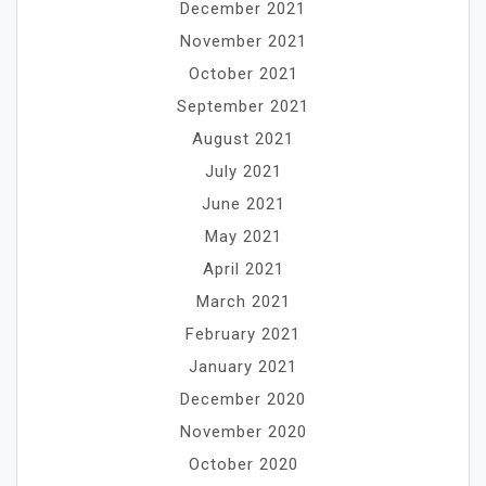
December 2021
November 2021
October 2021
September 2021
August 2021
July 2021
June 2021
May 2021
April 2021
March 2021
February 2021
January 2021
December 2020
November 2020
October 2020