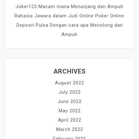
Joker123 Macam mana Menunjang dan Ampuh
Rahasia Jawara dalam Judi Online Poker Online
Deposit Pulsa Dengan cara apa Menolong dan
Ampuh
ARCHIVES
August 2022
July 2022
June 2022
May 2022
April 2022
March 2022
February 2022