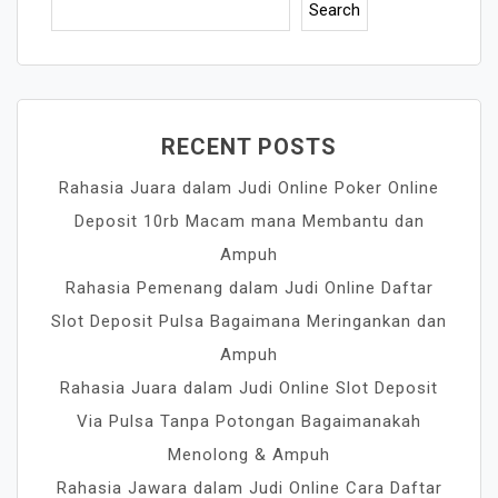
Search
RECENT POSTS
Rahasia Juara dalam Judi Online Poker Online
Deposit 10rb Macam mana Membantu dan
Ampuh
Rahasia Pemenang dalam Judi Online Daftar
Slot Deposit Pulsa Bagaimana Meringankan dan
Ampuh
Rahasia Juara dalam Judi Online Slot Deposit
Via Pulsa Tanpa Potongan Bagaimanakah
Menolong & Ampuh
Rahasia Jawara dalam Judi Online Cara Daftar