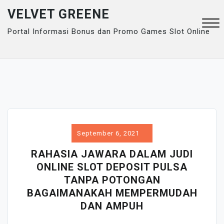
Skip
VELVET GREENE
to
Portal Informasi Bonus dan Promo Games Slot Online
content
Close
Menu
September 6, 2021
RAHASIA JAWARA DALAM JUDI
ONLINE SLOT DEPOSIT PULSA
TANPA POTONGAN
BAGAIMANAKAH MEMPERMUDAH
DAN AMPUH