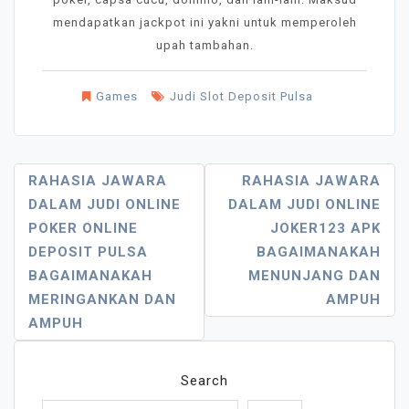
mendapatkan jackpot ini yakni untuk memperoleh
upah tambahan.
Games
Judi Slot Deposit Pulsa
Post
RAHASIA JAWARA
RAHASIA JAWARA
DALAM JUDI ONLINE
DALAM JUDI ONLINE
Navigation
POKER ONLINE
JOKER123 APK
DEPOSIT PULSA
BAGAIMANAKAH
BAGAIMANAKAH
MENUNJANG DAN
MERINGANKAN DAN
AMPUH
AMPUH
Search