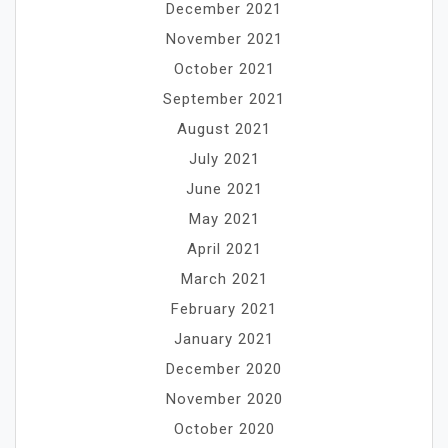
December 2021
November 2021
October 2021
September 2021
August 2021
July 2021
June 2021
May 2021
April 2021
March 2021
February 2021
January 2021
December 2020
November 2020
October 2020