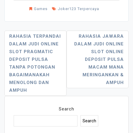
Games
Joker123 Terpercaya
Post
RAHASIA TERPANDAI
RAHASIA JAWARA
DALAM JUDI ONLINE
DALAM JUDI ONLINE
Navigation
SLOT PRAGMATIC
SLOT ONLINE
DEPOSIT PULSA
DEPOSIT PULSA
TANPA POTONGAN
MACAM MANA
BAGAIMANAKAH
MERINGANKAN &
MENOLONG DAN
AMPUH
AMPUH
Search
Search