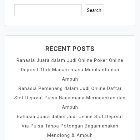
Search
RECENT POSTS
Rahasia Juara dalam Judi Online Poker Online
Deposit 10rb Macam mana Membantu dan
Ampuh
Rahasia Pemenang dalam Judi Online Daftar
Slot Deposit Pulsa Bagaimana Meringankan dan
Ampuh
Rahasia Juara dalam Judi Online Slot Deposit
Via Pulsa Tanpa Potongan Bagaimanakah
Menolong & Ampuh