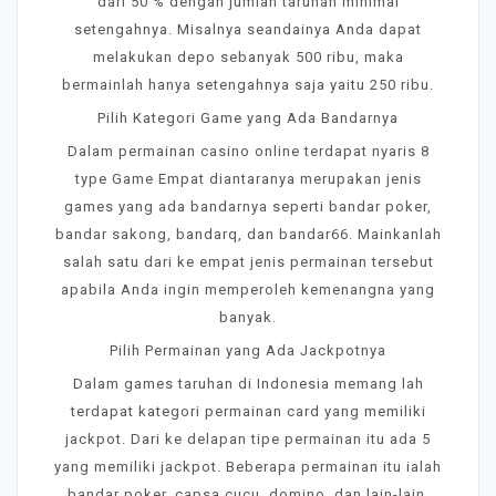
dari 50 % dengan jumlah taruhan minimal
setengahnya. Misalnya seandainya Anda dapat
melakukan depo sebanyak 500 ribu, maka
bermainlah hanya setengahnya saja yaitu 250 ribu.
Pilih Kategori Game yang Ada Bandarnya
Dalam permainan casino online terdapat nyaris 8
type Game Empat diantaranya merupakan jenis
games yang ada bandarnya seperti bandar poker,
bandar sakong, bandarq, dan bandar66. Mainkanlah
salah satu dari ke empat jenis permainan tersebut
apabila Anda ingin memperoleh kemenangna yang
banyak.
Pilih Permainan yang Ada Jackpotnya
Dalam games taruhan di Indonesia memang lah
terdapat kategori permainan card yang memiliki
jackpot. Dari ke delapan tipe permainan itu ada 5
yang memiliki jackpot. Beberapa permainan itu ialah
bandar poker, capsa cucu, domino, dan lain-lain.