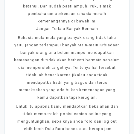
ketahui. Dan sudah pasti ampuh. Yuk, simak
pembahasan berkenaan rahasia meraih
kemenangannya di bawah ini.
Jangan Terlalu Banyak Bermain
Rahasia mula-mula yang banyak orang tidak tahu
yaitu jangan terlampaui banyak Main-main Krbiadaan
banyak orang bila belum mampu mendapatkan
kemenangan di tidak akan berhenti bermain sebelum
dia memperoleh targetnya. Tentunya hal tersebut
tidak lah benar karena jikalau anda tidak
mendapatka hadil yang bagus dan terus
memaksakan yang ada bukan kemenangan yang
kamu dapatkan tapi kerugian.
Untuk itu apabila kamu mendaptkan kekalahan dan
tidak memperoleh posisi casino online yang
menguntungkan, sebaiknya anda fold dan log out
lebih-lebih Dulu Baru besok atau berapa jam