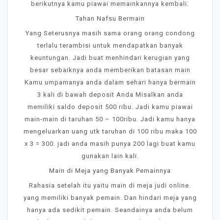
berikutnya kamu piawai memainkannya kembali.
Tahan Nafsu Bermain
Yang Seterusnya masih sama orang orang condong
terlalu terambisi untuk mendapatkan banyak
keuntungan. Jadi buat menhindari kerugian yang
besar sebaiknya anda memberikan batasan main
Kamu umpamanya anda dalam sehari hanya bermain
3 kali di bawah deposit Anda Misalkan anda
memiliki saldo deposit 500 ribu. Jadi kamu piawai
main-main di taruhan 50 – 100ribu. Jadi kamu hanya
mengeluarkan uang utk taruhan di 100 ribu maka 100
x 3 = 300. jadi anda masih punya 200 lagi buat kamu
gunakan lain kali.
Main di Meja yang Banyak Pemainnya
Rahasia setelah itu yaitu main di meja judi online.
yang memiliki banyak pemain. Dan hindari meja yang
hanya ada sedikit pemain. Seandainya anda belum