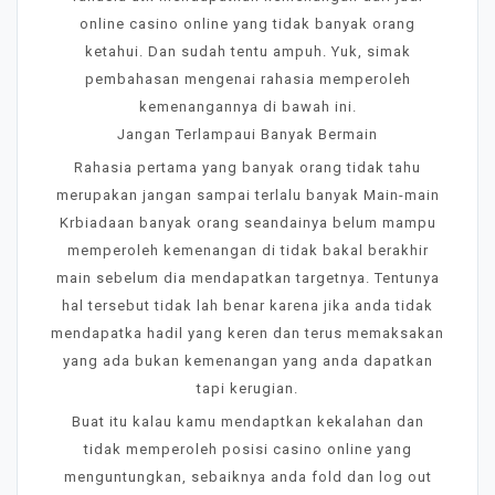
online casino online yang tidak banyak orang
ketahui. Dan sudah tentu ampuh. Yuk, simak
pembahasan mengenai rahasia memperoleh
kemenangannya di bawah ini.
Jangan Terlampaui Banyak Bermain
Rahasia pertama yang banyak orang tidak tahu
merupakan jangan sampai terlalu banyak Main-main
Krbiadaan banyak orang seandainya belum mampu
memperoleh kemenangan di tidak bakal berakhir
main sebelum dia mendapatkan targetnya. Tentunya
hal tersebut tidak lah benar karena jika anda tidak
mendapatka hadil yang keren dan terus memaksakan
yang ada bukan kemenangan yang anda dapatkan
tapi kerugian.
Buat itu kalau kamu mendaptkan kekalahan dan
tidak memperoleh posisi casino online yang
menguntungkan, sebaiknya anda fold dan log out