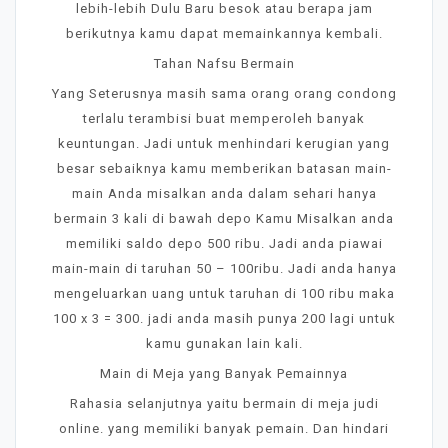
lebih-lebih Dulu Baru besok atau berapa jam
berikutnya kamu dapat memainkannya kembali.
Tahan Nafsu Bermain
Yang Seterusnya masih sama orang orang condong
terlalu terambisi buat memperoleh banyak
keuntungan. Jadi untuk menhindari kerugian yang
besar sebaiknya kamu memberikan batasan main-
main Anda misalkan anda dalam sehari hanya
bermain 3 kali di bawah depo Kamu Misalkan anda
memiliki saldo depo 500 ribu. Jadi anda piawai
main-main di taruhan 50 – 100ribu. Jadi anda hanya
mengeluarkan uang untuk taruhan di 100 ribu maka
100 x 3 = 300. jadi anda masih punya 200 lagi untuk
kamu gunakan lain kali.
Main di Meja yang Banyak Pemainnya
Rahasia selanjutnya yaitu bermain di meja judi
online. yang memiliki banyak pemain. Dan hindari