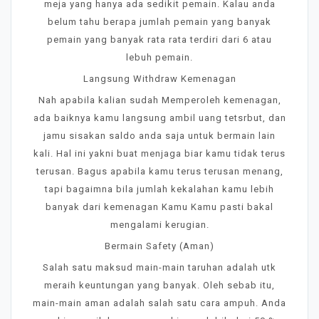
meja yang hanya ada sedikit pemain. Kalau anda
belum tahu berapa jumlah pemain yang banyak
pemain yang banyak rata rata terdiri dari 6 atau
lebuh pemain.
Langsung Withdraw Kemenagan
Nah apabila kalian sudah Memperoleh kemenagan,
ada baiknya kamu langsung ambil uang tetsrbut, dan
jamu sisakan saldo anda saja untuk bermain lain
kali. Hal ini yakni buat menjaga biar kamu tidak terus
terusan. Bagus apabila kamu terus terusan menang,
tapi bagaimna bila jumlah kekalahan kamu lebih
banyak dari kemenagan Kamu Kamu pasti bakal
mengalami kerugian.
Bermain Safety (Aman)
Salah satu maksud main-main taruhan adalah utk
meraih keuntungan yang banyak. Oleh sebab itu,
main-main aman adalah salah satu cara ampuh. Anda