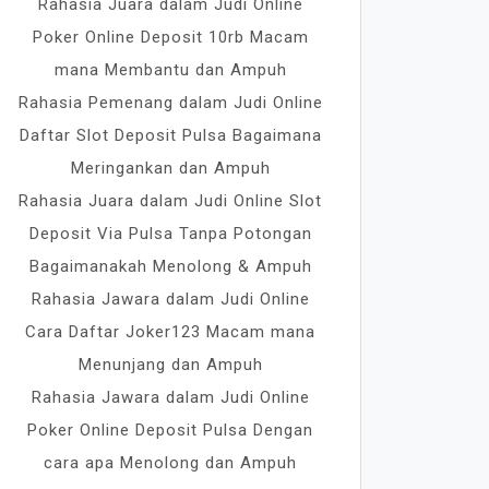
Rahasia Juara dalam Judi Online
Poker Online Deposit 10rb Macam
mana Membantu dan Ampuh
Rahasia Pemenang dalam Judi Online
Daftar Slot Deposit Pulsa Bagaimana
Meringankan dan Ampuh
Rahasia Juara dalam Judi Online Slot
Deposit Via Pulsa Tanpa Potongan
Bagaimanakah Menolong & Ampuh
Rahasia Jawara dalam Judi Online
Cara Daftar Joker123 Macam mana
Menunjang dan Ampuh
Rahasia Jawara dalam Judi Online
Poker Online Deposit Pulsa Dengan
cara apa Menolong dan Ampuh