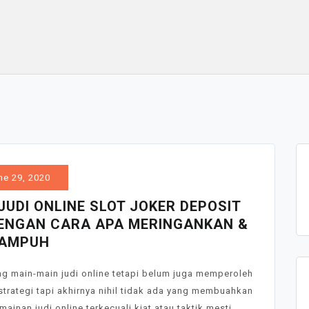
ne 29, 2020
UDI ONLINE SLOT JOKER DEPOSIT
ENGAN CARA APA MERINGANKAN &
AMPUH
ng main-main judi online tetapi belum juga memperoleh
rategi tapi akhirnya nihil tidak ada yang membuahkan
nan judi online terkecuali kiat atau taktik mesti