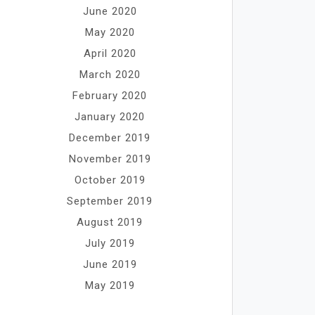
June 2020
May 2020
April 2020
March 2020
February 2020
January 2020
December 2019
November 2019
October 2019
September 2019
August 2019
July 2019
June 2019
May 2019