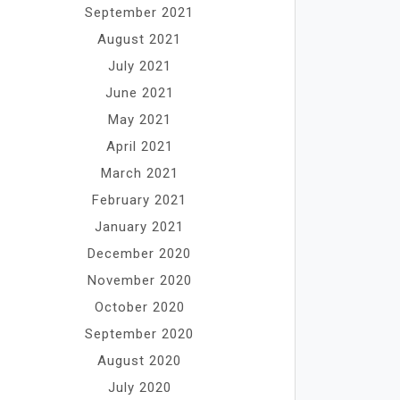
September 2021
August 2021
July 2021
June 2021
May 2021
April 2021
March 2021
February 2021
January 2021
December 2020
November 2020
October 2020
September 2020
August 2020
July 2020