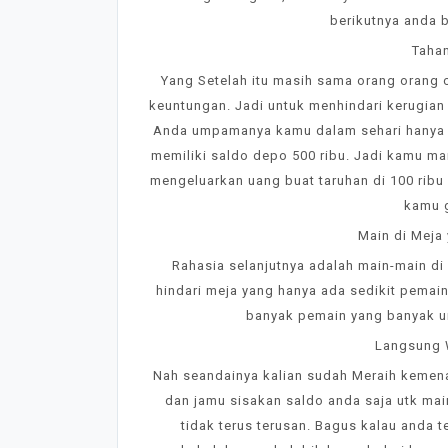
berikutnya anda 
Taha
Yang Setelah itu masih sama orang orang 
keuntungan. Jadi untuk menhindari kerugia
Anda umpamanya kamu dalam sehari hanya b
memiliki saldo depo 500 ribu. Jadi kamu ma
mengeluarkan uang buat taruhan di 100 ribu 
kamu g
Main di Meja
Rahasia selanjutnya adalah main-main di 
hindari meja yang hanya ada sedikit pemai
banyak pemain yang banyak um
Langsung 
Nah seandainya kalian sudah Meraih kemena
dan jamu sisakan saldo anda saja utk main
tidak terus terusan. Bagus kalau anda t