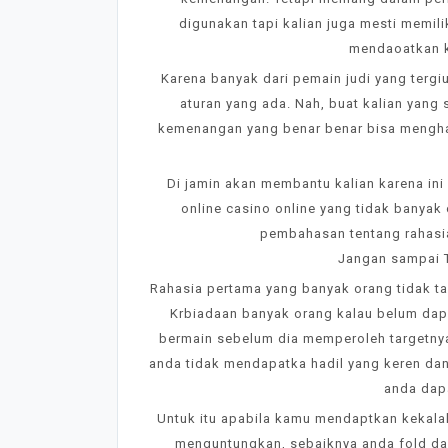
digunakan tapi kalian juga mesti memili
mendaoatkan k
Karena banyak dari pemain judi yang terg
aturan yang ada. Nah, buat kalian yang
kemenangan yang benar benar bisa mengh
Di jamin akan membantu kalian karena ini
online casino online yang tidak banyak
pembahasan tentang rahasi
Jangan sampai 
Rahasia pertama yang banyak orang tidak t
Krbiadaan banyak orang kalau belum dap
bermain sebelum dia memperoleh targetnya. 
anda tidak mendapatka hadil yang keren d
anda dapa
Untuk itu apabila kamu mendaptkan kekala
menguntungkan, sebaiknya anda fold dan