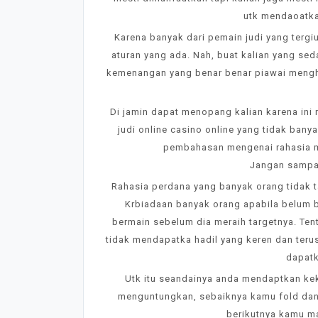
utk mendaoatka
Karena banyak dari pemain judi yang terg
aturan yang ada. Nah, buat kalian yang s
kemenangan yang benar benar piawai meng
Di jamin dapat menopang kalian karena in
judi online casino online yang tidak bany
pembahasan mengenai rahasia 
Jangan sampai
Rahasia perdana yang banyak orang tidak 
Krbiadaan banyak orang apabila belum
bermain sebelum dia meraih targetnya. Tent
tidak mendapatka hadil yang keren dan te
dapatk
Utk itu seandainya anda mendaptkan kek
menguntungkan, sebaiknya kamu fold dan 
berikutnya kamu m