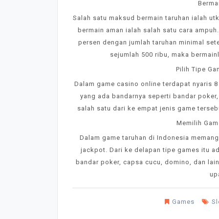
Berma
Salah satu maksud bermain taruhan ialah ut
bermain aman ialah salah satu cara ampuh
persen dengan jumlah taruhan minimal se
sejumlah 500 ribu, maka bermainl
Pilih Tipe G
Dalam game casino online terdapat nyaris 
yang ada bandarnya seperti bandar poker
salah satu dari ke empat jenis game terse
Memilih Gam
Dalam game taruhan di Indonesia memang l
jackpot. Dari ke delapan tipe games itu a
bandar poker, capsa cucu, domino, dan lain-
up
Games
Sl