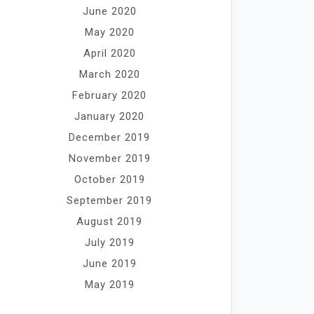
June 2020
May 2020
April 2020
March 2020
February 2020
January 2020
December 2019
November 2019
October 2019
September 2019
August 2019
July 2019
June 2019
May 2019