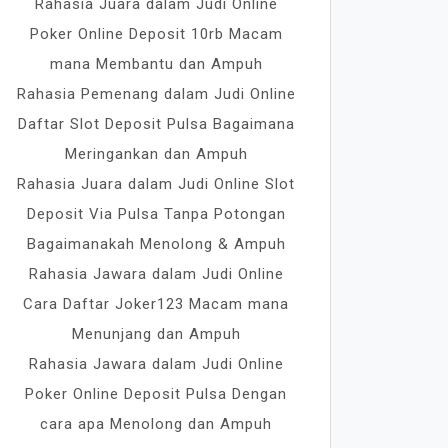
Rahasia Juara dalam Judi Online
Poker Online Deposit 10rb Macam
mana Membantu dan Ampuh
Rahasia Pemenang dalam Judi Online
Daftar Slot Deposit Pulsa Bagaimana
Meringankan dan Ampuh
Rahasia Juara dalam Judi Online Slot
Deposit Via Pulsa Tanpa Potongan
Bagaimanakah Menolong & Ampuh
Rahasia Jawara dalam Judi Online
Cara Daftar Joker123 Macam mana
Menunjang dan Ampuh
Rahasia Jawara dalam Judi Online
Poker Online Deposit Pulsa Dengan
cara apa Menolong dan Ampuh