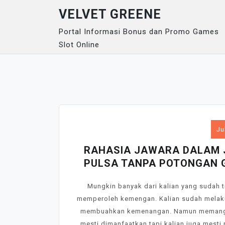
Skip
VELVET GREENE
to
Portal Informasi Bonus dan Promo Games
content
Slot Online
Ju
RAHASIA JAWARA DALAM J
PULSA TANPA POTONGAN
Mungkin banyak dari kalian yang sudah ti
memperoleh kemengan. Kalian sudah melakuka
membuahkan kemenangan. Namun memang dal
mesti dimanfaatkan tapi kalian juga mesti 