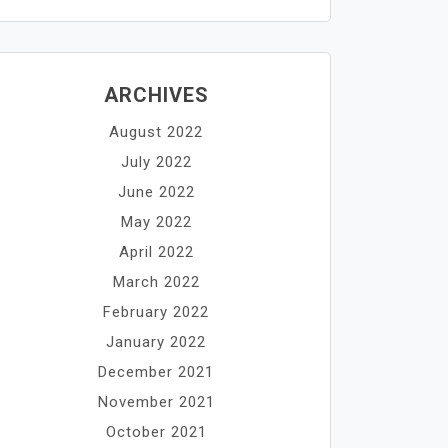
ARCHIVES
August 2022
July 2022
June 2022
May 2022
April 2022
March 2022
February 2022
January 2022
December 2021
November 2021
October 2021