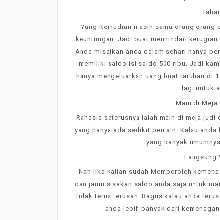
Taha
Yang Kemudian masih sama orang orang c
keuntungan. Jadi buat menhindari kerugia
Anda misalkan anda dalam sehari hanya be
memiliki saldo isi saldo 500 ribu. Jadi ka
hanya mengeluarkan uang buat taruhan di 10
lagi untuk 
Main di Meja
Rahasia seterusnya ialah main di meja judi 
yang hanya ada sedikit pemain. Kalau anda
yang banyak umumnya t
Langsung 
Nah jika kalian sudah Memperoleh kemenag
dan jamu sisakan saldo anda saja untuk main
tidak terus terusan. Bagus kalau anda teru
anda lebih banyak dari kemenagan