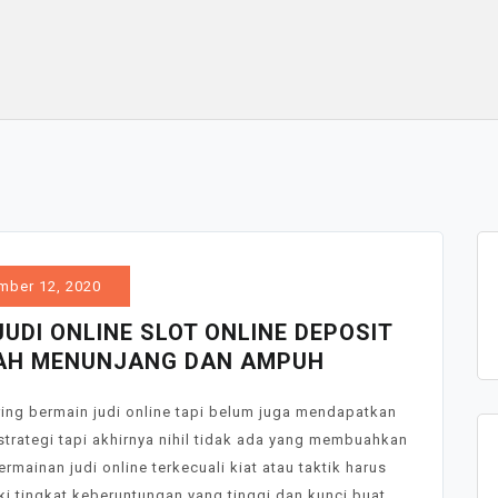
mber 12, 2020
DI ONLINE SLOT ONLINE DEPOSIT
AH MENUNJANG DAN AMPUH
ing bermain judi online tapi belum juga mendapatkan
rategi tapi akhirnya nihil tidak ada yang membuahkan
ainan judi online terkecuali kiat atau taktik harus
iki tingkat keberuntungan yang tinggi dan kunci buat