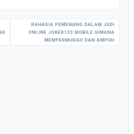
RAHASIA PEMENANG DALAM JUDI
NA
ONLINE JOKER123 MOBILE GIMANA
MEMPERMUDAH DAN AMPUH