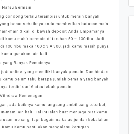
n Nafsu Bermain
ng condong terlalu terambisi untuk meraih banyak
n yang besar sebaiknya anda memberikan batasan main
main-main 3 kali di bawah deposit Anda Umpamanya
adi kamu mahir bermain di taruhan 50 – 100ribu. Jadi
i 100 ribu maka 100 x 3 = 300. jadi kamu masih punya
k kamu gunakan lain kali.
ja yang Banyak Pemainnya
 judi online. yang memiliki banyak pemain. Dan hindari
au kamu belum tahu berapa jumlah pemain yang banyak
ya terdiri dari 6 atau lebuh pemain.
Withdraw Kemenagan
an, ada baiknya kamu langsung ambil uang tetsrbut,
n-main lain kali. Hal ini ialah buat menjaga biar kamu
 terusan menang, tapi bagaimna kalau jumlah kekalahan
n Kamu Kamu pasti akan mengalami kerugian.