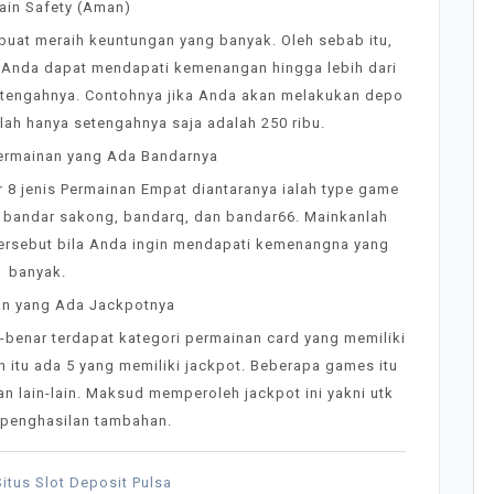
ain Safety (Aman)
 buat meraih keuntungan yang banyak. Oleh sebab itu,
. Anda dapat mendapati kemenangan hingga lebih dari
etengahnya. Contohnya jika Anda akan melakukan depo
lah hanya setengahnya saja adalah 250 ribu.
Permainan yang Ada Bandarnya
 8 jenis Permainan Empat diantaranya ialah type game
, bandar sakong, bandarq, dan bandar66. Mainkanlah
tersebut bila Anda ingin mendapati kemenangna yang
banyak.
nan yang Ada Jackpotnya
-benar terdapat kategori permainan card yang memiliki
n itu ada 5 yang memiliki jackpot. Beberapa games itu
n lain-lain. Maksud memperoleh jackpot ini yakni utk
penghasilan tambahan.
Situs Slot Deposit Pulsa