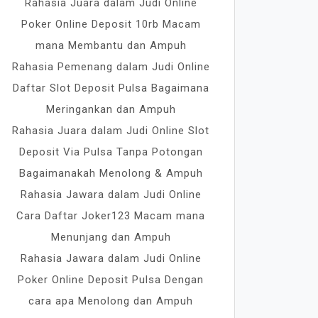
Rahasia Juara dalam Judi Online
Poker Online Deposit 10rb Macam
mana Membantu dan Ampuh
Rahasia Pemenang dalam Judi Online
Daftar Slot Deposit Pulsa Bagaimana
Meringankan dan Ampuh
Rahasia Juara dalam Judi Online Slot
Deposit Via Pulsa Tanpa Potongan
Bagaimanakah Menolong & Ampuh
Rahasia Jawara dalam Judi Online
Cara Daftar Joker123 Macam mana
Menunjang dan Ampuh
Rahasia Jawara dalam Judi Online
Poker Online Deposit Pulsa Dengan
cara apa Menolong dan Ampuh