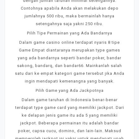
dengan jumlah taruhan minimal setengahnya.
Contohnya apabila Anda akan melakukan depo
jumlahnya 500 ribu, maka bermainlah hanya
setengahnya saja yakni 250 ribu.
Pilih Tipe Permainan yang Ada Bandarnya
Dalam game casino online terdapat nyaris 8 tipe
Game Empat diantaranya merupakan type games
yang ada bandarnya seperti bandar poker, bandar
sakong, bandarq, dan bandar66. Mainkanlah salah
satu dari ke empat kategori game tersebut jika Anda
ingin mendapati kemenangna yang banyak.
Pilih Game yang Ada Jackpotnya
Dalam game taruhan di Indonesia benar-benar
terdapat type game card yang memiliki jackpot. Dari
ke delapan jenis game itu ada 5 yang memiliki
jackpot. Beberapa permainan itu adalah bandar
poker, capsa cucu, domino, dan lain-lain. Maksud
memperoleh jackpot ini yakni untuk mendapati upah