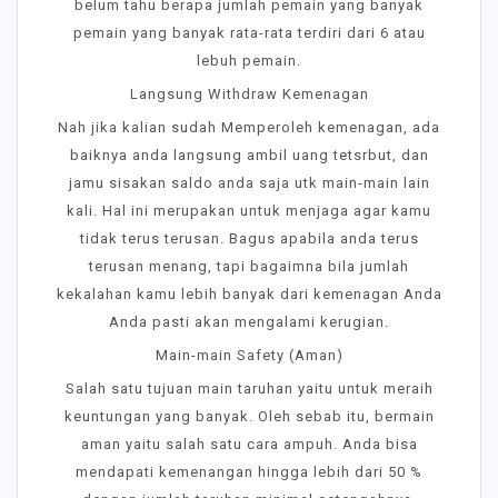
belum tahu berapa jumlah pemain yang banyak
pemain yang banyak rata-rata terdiri dari 6 atau
lebuh pemain.
Langsung Withdraw Kemenagan
Nah jika kalian sudah Memperoleh kemenagan, ada
baiknya anda langsung ambil uang tetsrbut, dan
jamu sisakan saldo anda saja utk main-main lain
kali. Hal ini merupakan untuk menjaga agar kamu
tidak terus terusan. Bagus apabila anda terus
terusan menang, tapi bagaimna bila jumlah
kekalahan kamu lebih banyak dari kemenagan Anda
Anda pasti akan mengalami kerugian.
Main-main Safety (Aman)
Salah satu tujuan main taruhan yaitu untuk meraih
keuntungan yang banyak. Oleh sebab itu, bermain
aman yaitu salah satu cara ampuh. Anda bisa
mendapati kemenangan hingga lebih dari 50 %