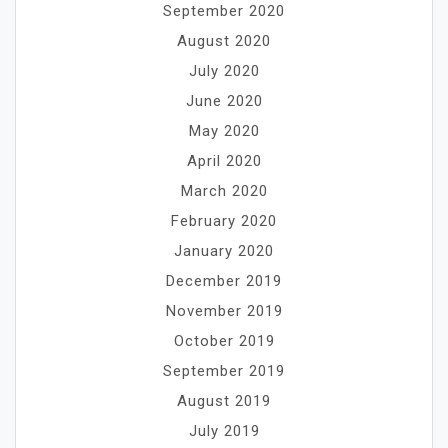
September 2020
August 2020
July 2020
June 2020
May 2020
April 2020
March 2020
February 2020
January 2020
December 2019
November 2019
October 2019
September 2019
August 2019
July 2019