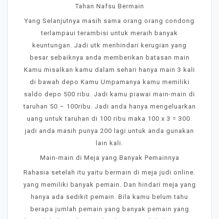
Tahan Nafsu Bermain
Yang Selanjutnya masih sama orang orang condong
terlampaui terambisi untuk meraih banyak
keuntungan. Jadi utk menhindari kerugian yang
besar sebaiknya anda memberikan batasan main
Kamu misalkan kamu dalam sehari hanya main 3 kali
di bawah depo Kamu Umpamanya kamu memiliki
saldo depo 500 ribu. Jadi kamu piawai main-main di
taruhan 50 – 100ribu. Jadi anda hanya mengeluarkan
uang untuk taruhan di 100 ribu maka 100 x 3 = 300.
jadi anda masih punya 200 lagi untuk anda gunakan
lain kali.
Main-main di Meja yang Banyak Pemainnya
Rahasia setelah itu yaitu bermain di meja judi online.
yang memiliki banyak pemain. Dan hindari meja yang
hanya ada sedikit pemain. Bila kamu belum tahu
berapa jumlah pemain yang banyak pemain yang