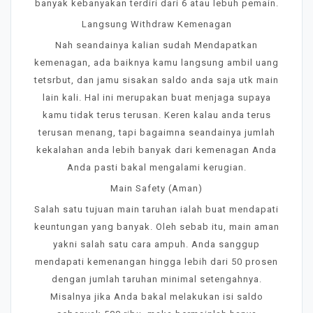
banyak kebanyakan terdiri dari 6 atau lebuh pemain.
Langsung Withdraw Kemenagan
Nah seandainya kalian sudah Mendapatkan
kemenagan, ada baiknya kamu langsung ambil uang
tetsrbut, dan jamu sisakan saldo anda saja utk main
lain kali. Hal ini merupakan buat menjaga supaya
kamu tidak terus terusan. Keren kalau anda terus
terusan menang, tapi bagaimna seandainya jumlah
kekalahan anda lebih banyak dari kemenagan Anda
Anda pasti bakal mengalami kerugian.
Main Safety (Aman)
Salah satu tujuan main taruhan ialah buat mendapati
keuntungan yang banyak. Oleh sebab itu, main aman
yakni salah satu cara ampuh. Anda sanggup
mendapati kemenangan hingga lebih dari 50 prosen
dengan jumlah taruhan minimal setengahnya.
Misalnya jika Anda bakal melakukan isi saldo