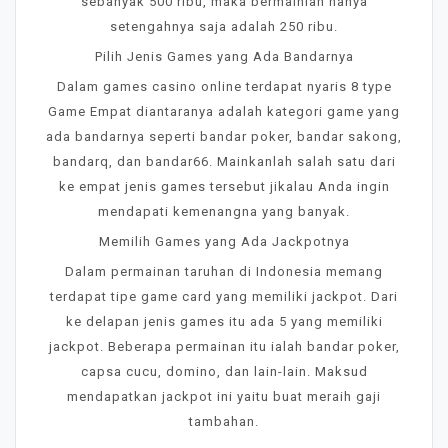
sebanyak 500 ribu, maka bermainlah hanya
setengahnya saja adalah 250 ribu.
Pilih Jenis Games yang Ada Bandarnya
Dalam games casino online terdapat nyaris 8 type
Game Empat diantaranya adalah kategori game yang
ada bandarnya seperti bandar poker, bandar sakong,
bandarq, dan bandar66. Mainkanlah salah satu dari
ke empat jenis games tersebut jikalau Anda ingin
mendapati kemenangna yang banyak.
Memilih Games yang Ada Jackpotnya
Dalam permainan taruhan di Indonesia memang
terdapat tipe game card yang memiliki jackpot. Dari
ke delapan jenis games itu ada 5 yang memiliki
jackpot. Beberapa permainan itu ialah bandar poker,
capsa cucu, domino, dan lain-lain. Maksud
mendapatkan jackpot ini yaitu buat meraih gaji
tambahan.