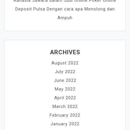
Rahasia Jawara dalam Judi Online Poker Online
Deposit Pulsa Dengan cara apa Menolong dan
Ampuh
ARCHIVES
August 2022
July 2022
June 2022
May 2022
April 2022
March 2022
February 2022
January 2022