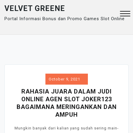
Skip
VELVET GREENE
to
Portal Informasi Bonus dan Promo Games Slot Online
content
Close
Menu
October 9, 2021
RAHASIA JUARA DALAM JUDI
ONLINE AGEN SLOT JOKER123
BAGAIMANA MERINGANKAN DAN
AMPUH
Mungkin banyak dari kalian yang sudah sering main-