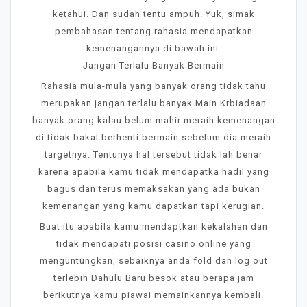
ketahui. Dan sudah tentu ampuh. Yuk, simak
pembahasan tentang rahasia mendapatkan
kemenangannya di bawah ini.
Jangan Terlalu Banyak Bermain
Rahasia mula-mula yang banyak orang tidak tahu
merupakan jangan terlalu banyak Main Krbiadaan
banyak orang kalau belum mahir meraih kemenangan
di tidak bakal berhenti bermain sebelum dia meraih
targetnya. Tentunya hal tersebut tidak lah benar
karena apabila kamu tidak mendapatka hadil yang
bagus dan terus memaksakan yang ada bukan
kemenangan yang kamu dapatkan tapi kerugian.
Buat itu apabila kamu mendaptkan kekalahan dan
tidak mendapati posisi casino online yang
menguntungkan, sebaiknya anda fold dan log out
terlebih Dahulu Baru besok atau berapa jam
berikutnya kamu piawai memainkannya kembali.