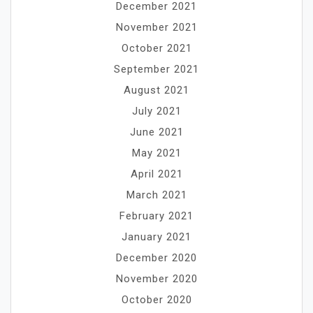
December 2021
November 2021
October 2021
September 2021
August 2021
July 2021
June 2021
May 2021
April 2021
March 2021
February 2021
January 2021
December 2020
November 2020
October 2020