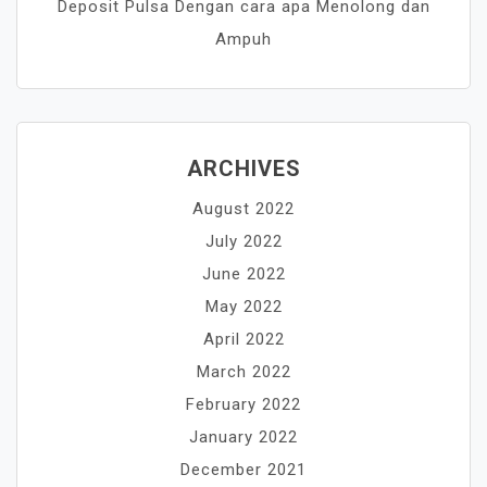
Deposit Pulsa Dengan cara apa Menolong dan
Ampuh
ARCHIVES
August 2022
July 2022
June 2022
May 2022
April 2022
March 2022
February 2022
January 2022
December 2021