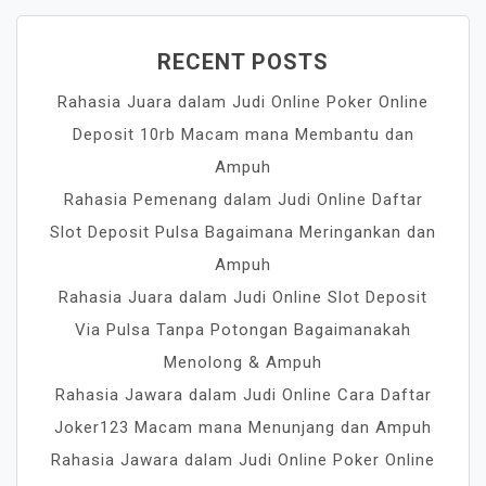
RECENT POSTS
Rahasia Juara dalam Judi Online Poker Online
Deposit 10rb Macam mana Membantu dan
Ampuh
Rahasia Pemenang dalam Judi Online Daftar
Slot Deposit Pulsa Bagaimana Meringankan dan
Ampuh
Rahasia Juara dalam Judi Online Slot Deposit
Via Pulsa Tanpa Potongan Bagaimanakah
Menolong & Ampuh
Rahasia Jawara dalam Judi Online Cara Daftar
Joker123 Macam mana Menunjang dan Ampuh
Rahasia Jawara dalam Judi Online Poker Online