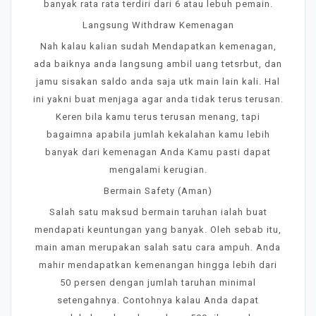
banyak rata rata terdiri dari 6 atau lebuh pemain.
Langsung Withdraw Kemenagan
Nah kalau kalian sudah Mendapatkan kemenagan,
ada baiknya anda langsung ambil uang tetsrbut, dan
jamu sisakan saldo anda saja utk main lain kali. Hal
ini yakni buat menjaga agar anda tidak terus terusan.
Keren bila kamu terus terusan menang, tapi
bagaimna apabila jumlah kekalahan kamu lebih
banyak dari kemenagan Anda Kamu pasti dapat
mengalami kerugian.
Bermain Safety (Aman)
Salah satu maksud bermain taruhan ialah buat
mendapati keuntungan yang banyak. Oleh sebab itu,
main aman merupakan salah satu cara ampuh. Anda
mahir mendapatkan kemenangan hingga lebih dari
50 persen dengan jumlah taruhan minimal
setengahnya. Contohnya kalau Anda dapat