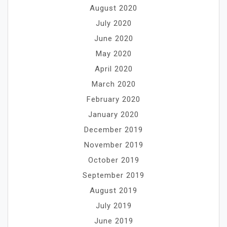
August 2020
July 2020
June 2020
May 2020
April 2020
March 2020
February 2020
January 2020
December 2019
November 2019
October 2019
September 2019
August 2019
July 2019
June 2019