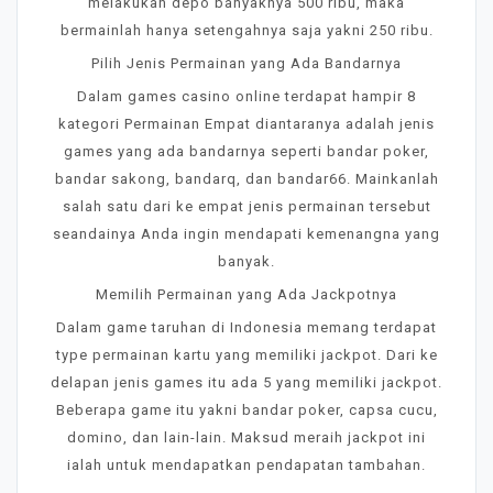
melakukan depo banyaknya 500 ribu, maka
bermainlah hanya setengahnya saja yakni 250 ribu.
Pilih Jenis Permainan yang Ada Bandarnya
Dalam games casino online terdapat hampir 8
kategori Permainan Empat diantaranya adalah jenis
games yang ada bandarnya seperti bandar poker,
bandar sakong, bandarq, dan bandar66. Mainkanlah
salah satu dari ke empat jenis permainan tersebut
seandainya Anda ingin mendapati kemenangna yang
banyak.
Memilih Permainan yang Ada Jackpotnya
Dalam game taruhan di Indonesia memang terdapat
type permainan kartu yang memiliki jackpot. Dari ke
delapan jenis games itu ada 5 yang memiliki jackpot.
Beberapa game itu yakni bandar poker, capsa cucu,
domino, dan lain-lain. Maksud meraih jackpot ini
ialah untuk mendapatkan pendapatan tambahan.