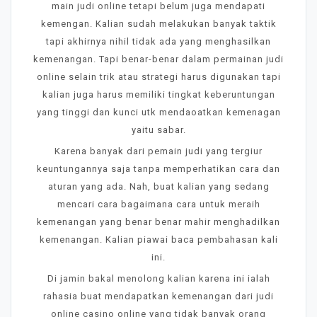
main judi online tetapi belum juga mendapati
kemengan. Kalian sudah melakukan banyak taktik
tapi akhirnya nihil tidak ada yang menghasilkan
kemenangan. Tapi benar-benar dalam permainan judi
online selain trik atau strategi harus digunakan tapi
kalian juga harus memiliki tingkat keberuntungan
yang tinggi dan kunci utk mendaoatkan kemenagan
yaitu sabar.
Karena banyak dari pemain judi yang tergiur
keuntungannya saja tanpa memperhatikan cara dan
aturan yang ada. Nah, buat kalian yang sedang
mencari cara bagaimana cara untuk meraih
kemenangan yang benar benar mahir menghadilkan
kemenangan. Kalian piawai baca pembahasan kali
ini.
Di jamin bakal menolong kalian karena ini ialah
rahasia buat mendapatkan kemenangan dari judi
online casino online yang tidak banyak orang