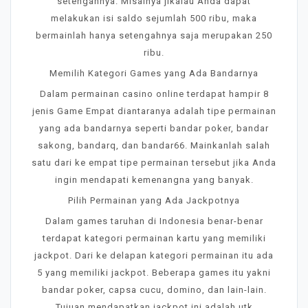
setengahnya. Misalnya jikalau Anda dapat
melakukan isi saldo sejumlah 500 ribu, maka
bermainlah hanya setengahnya saja merupakan 250
ribu.
Memilih Kategori Games yang Ada Bandarnya
Dalam permainan casino online terdapat hampir 8
jenis Game Empat diantaranya adalah tipe permainan
yang ada bandarnya seperti bandar poker, bandar
sakong, bandarq, dan bandar66. Mainkanlah salah
satu dari ke empat tipe permainan tersebut jika Anda
ingin mendapati kemenangna yang banyak.
Pilih Permainan yang Ada Jackpotnya
Dalam games taruhan di Indonesia benar-benar
terdapat kategori permainan kartu yang memiliki
jackpot. Dari ke delapan kategori permainan itu ada
5 yang memiliki jackpot. Beberapa games itu yakni
bandar poker, capsa cucu, domino, dan lain-lain.
Tujuan mendapatkan jackpot ini adalah utk