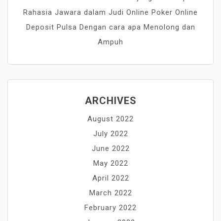
Rahasia Jawara dalam Judi Online Poker Online
Deposit Pulsa Dengan cara apa Menolong dan
Ampuh
ARCHIVES
August 2022
July 2022
June 2022
May 2022
April 2022
March 2022
February 2022