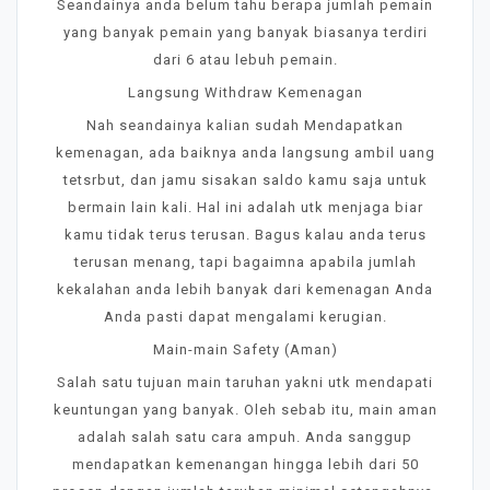
Seandainya anda belum tahu berapa jumlah pemain
yang banyak pemain yang banyak biasanya terdiri
dari 6 atau lebuh pemain.
Langsung Withdraw Kemenagan
Nah seandainya kalian sudah Mendapatkan
kemenagan, ada baiknya anda langsung ambil uang
tetsrbut, dan jamu sisakan saldo kamu saja untuk
bermain lain kali. Hal ini adalah utk menjaga biar
kamu tidak terus terusan. Bagus kalau anda terus
terusan menang, tapi bagaimna apabila jumlah
kekalahan anda lebih banyak dari kemenagan Anda
Anda pasti dapat mengalami kerugian.
Main-main Safety (Aman)
Salah satu tujuan main taruhan yakni utk mendapati
keuntungan yang banyak. Oleh sebab itu, main aman
adalah salah satu cara ampuh. Anda sanggup
mendapatkan kemenangan hingga lebih dari 50