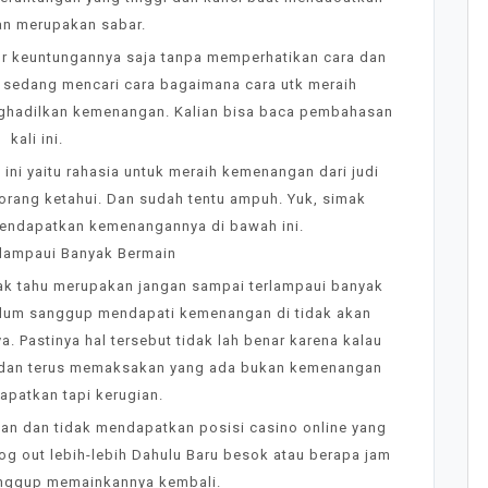
n merupakan sabar.
iur keuntungannya saja tanpa memperhatikan cara dan
g sedang mencari cara bagaimana cara utk meraih
hadilkan kemenangan. Kalian bisa baca pembahasan
kali ini.
ini yaitu rahasia untuk meraih kemenangan dari judi
 orang ketahui. Dan sudah tentu ampuh. Yuk, simak
endapatkan kemenangannya di bawah ini.
rlampaui Banyak Bermain
ak tahu merupakan jangan sampai terlampaui banyak
elum sanggup mendapati kemenangan di tidak akan
a. Pastinya hal tersebut tidak lah benar karena kalau
n dan terus memaksakan yang ada bukan kemenangan
apatkan tapi kerugian.
han dan tidak mendapatkan posisi casino online yang
g out lebih-lebih Dahulu Baru besok atau berapa jam
anggup memainkannya kembali.