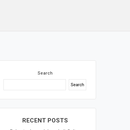
Search
Search
RECENT POSTS