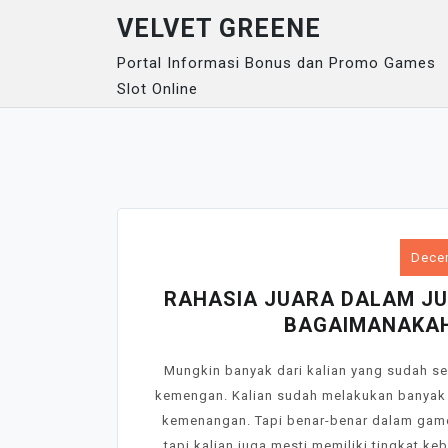
Skip
VELVET GREENE
to
Portal Informasi Bonus dan Promo Games
content
Slot Online
Dece
RAHASIA JUARA DALAM JU
BAGAIMANAKAH
Mungkin banyak dari kalian yang sudah se
kemengan. Kalian sudah melakukan banyak ta
kemenangan. Tapi benar-benar dalam game j
tapi kalian juga mesti memiliki tingkat k