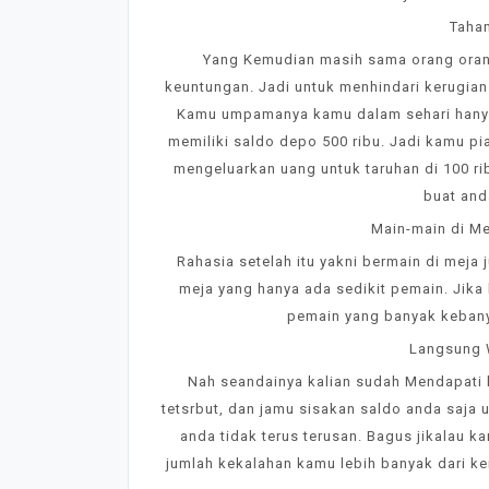
Taha
Yang Kemudian masih sama orang orang
keuntungan. Jadi untuk menhindari kerugia
Kamu umpamanya kamu dalam sehari hanya 
memiliki saldo depo 500 ribu. Jadi kamu pi
mengeluarkan uang untuk taruhan di 100 rib
buat and
Main-main di M
Rahasia setelah itu yakni bermain di meja 
meja yang hanya ada sedikit pemain. Jik
pemain yang banyak kebanya
Langsung 
Nah seandainya kalian sudah Mendapati
tetsrbut, dan jamu sisakan saldo anda saja u
anda tidak terus terusan. Bagus jikalau 
jumlah kekalahan kamu lebih banyak dari 