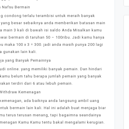
n Nafsu Bermain
 condong terlalu terambisi untuk meraih banyak
n yang besar sebaiknya anda memberikan batasan main
main 3 kali di bawah isi saldo Anda Misalkan kamu
awai bermain di taruhan 50 – 100ribu. Jadi kamu hanya
u maka 100 x 3 = 300. jadi anda masih punya 200 lagi
a gunakan lain kali.
eja yang Banyak Pemainnya
judi online. yang memiliki banyak pemain. Dan hindari
a kamu belum tahu berapa jumlah pemain yang banyak
kan terdiri dari 6 atau lebuh pemain.
Withdraw Kemenagan
 kemenagan, ada baiknya anda langsung ambil uang
ntuk bermain lain kali. Hal ini adalah buat menjaga biar
kamu terus terusan menang, tapi bagaimna seandainya
kemenagan Kamu Kamu tentu bakal mengalami kerugian.