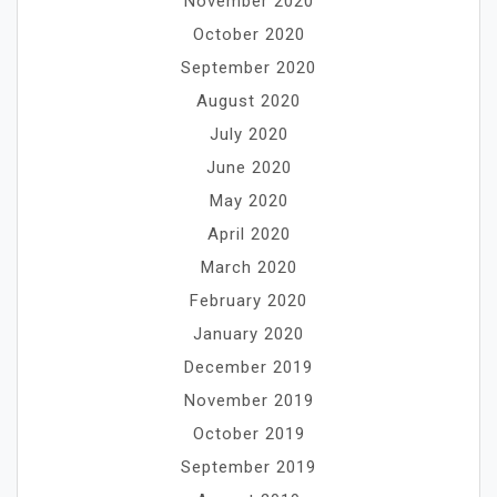
November 2020
October 2020
September 2020
August 2020
July 2020
June 2020
May 2020
April 2020
March 2020
February 2020
January 2020
December 2019
November 2019
October 2019
September 2019