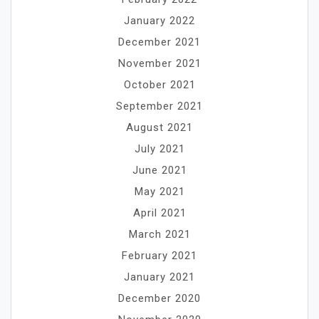
January 2022
December 2021
November 2021
October 2021
September 2021
August 2021
July 2021
June 2021
May 2021
April 2021
March 2021
February 2021
January 2021
December 2020