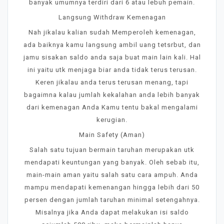
banyak umumnya terdiri dari 6 atau lebuh pemain.
Langsung Withdraw Kemenagan
Nah jikalau kalian sudah Memperoleh kemenagan,
ada baiknya kamu langsung ambil uang tetsrbut, dan
jamu sisakan saldo anda saja buat main lain kali. Hal
ini yaitu utk menjaga biar anda tidak terus terusan.
Keren jikalau anda terus terusan menang, tapi
bagaimna kalau jumlah kekalahan anda lebih banyak
dari kemenagan Anda Kamu tentu bakal mengalami
kerugian.
Main Safety (Aman)
Salah satu tujuan bermain taruhan merupakan utk
mendapati keuntungan yang banyak. Oleh sebab itu,
main-main aman yaitu salah satu cara ampuh. Anda
mampu mendapati kemenangan hingga lebih dari 50
persen dengan jumlah taruhan minimal setengahnya.
Misalnya jika Anda dapat melakukan isi saldo