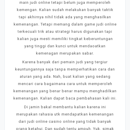
main judi online tetapi belum juga memperoleh
kemengan. Kalian sudah melakukan banyak taktik
tapi akhirnya nihil tidak ada yang menghasilkan
kemenangan. Tetapi memang dalam game judi online
terkecuali trik atau strategi harus digunakan tapi
kalian juga mesti memiliki tingkat keberuntungan
yang tinggi dan kunci untuk mendaoatkan
kemenagan merupakan sabar.
Karena banyak dari pemain judi yang tergiur
keuntungannya saja tanpa memperhatikan cara dan
aturan yang ada. Nah, buat kalian yang sedang
mencari cara bagaimana cara untuk memperoleh
kemenangan yang benar benar mampu menghadilkan
kemenangan. Kalian dapat baca pembahasan kali ini.
Di jamin bakal membantu kalian karena ini
merupakan rahasia utk mendapatkan kemenangan
dari judi online casino online yang tidak banyak
orang ketahui. Dan sudah tentu ampuh. Yuk, simak