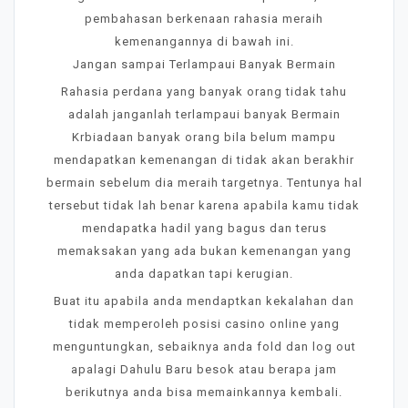
pembahasan berkenaan rahasia meraih
kemenangannya di bawah ini.
Jangan sampai Terlampaui Banyak Bermain
Rahasia perdana yang banyak orang tidak tahu
adalah janganlah terlampaui banyak Bermain
Krbiadaan banyak orang bila belum mampu
mendapatkan kemenangan di tidak akan berakhir
bermain sebelum dia meraih targetnya. Tentunya hal
tersebut tidak lah benar karena apabila kamu tidak
mendapatka hadil yang bagus dan terus
memaksakan yang ada bukan kemenangan yang
anda dapatkan tapi kerugian.
Buat itu apabila anda mendaptkan kekalahan dan
tidak memperoleh posisi casino online yang
menguntungkan, sebaiknya anda fold dan log out
apalagi Dahulu Baru besok atau berapa jam
berikutnya anda bisa memainkannya kembali.