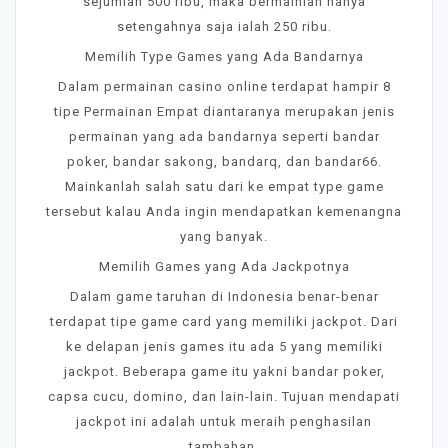
sejumlah 500 ribu, maka bermainlah hanya
setengahnya saja ialah 250 ribu.
Memilih Type Games yang Ada Bandarnya
Dalam permainan casino online terdapat hampir 8
tipe Permainan Empat diantaranya merupakan jenis
permainan yang ada bandarnya seperti bandar
poker, bandar sakong, bandarq, dan bandar66.
Mainkanlah salah satu dari ke empat type game
tersebut kalau Anda ingin mendapatkan kemenangna
yang banyak.
Memilih Games yang Ada Jackpotnya
Dalam game taruhan di Indonesia benar-benar
terdapat tipe game card yang memiliki jackpot. Dari
ke delapan jenis games itu ada 5 yang memiliki
jackpot. Beberapa game itu yakni bandar poker,
capsa cucu, domino, dan lain-lain. Tujuan mendapati
jackpot ini adalah untuk meraih penghasilan
tambahan.